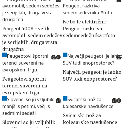
Ne bo le električni:
Peugeot 5008 - velik
Peugeot razkriva
avtomobil, sedem sedežev
sedemsedežnika #foto
je serijskih, druga vrsta
drugačna
Največji peugeot: je lahko
Peugeotovi športni
SUV tudi enoprostorec?
terenci suvereni na
evropskem trgu
Švicarski nož za
Slovenci so ju vzljubili:
kolesarske navdušence