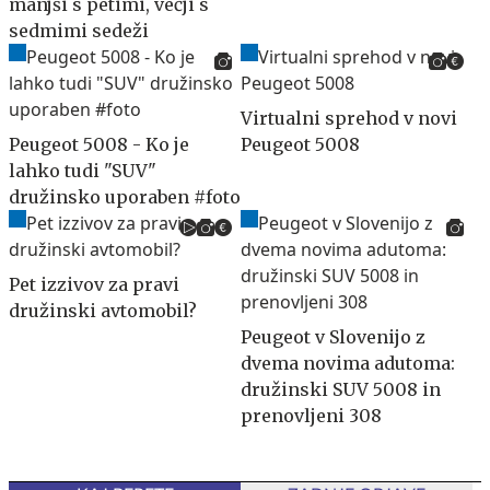
manjši s petimi, večji s
sedmimi sedeži
Virtualni sprehod v novi
Peugeot 5008 - Ko je
Peugeot 5008
lahko tudi "SUV"
družinsko uporaben #foto
Pet izzivov za pravi
družinski avtomobil?
Peugeot v Slovenijo z
dvema novima adutoma:
družinski SUV 5008 in
prenovljeni 308