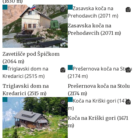
(1630 m)
Zasavska koča na
Prehodavcih (2071 m)
Zavetišče pod Špičkom
(2064 m)
Triglavski dom na
Prešernova koča na Stolu
Kredarici (2515 m)
(2174 m)
Koča na Kriški gori (1471
m)