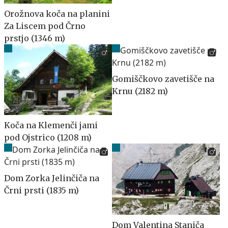
Orožnova koča na planini
Za Liscem pod Črno
prstjo (1346 m)
Gomiščkovo zavetišče na
Krnu (2182 m)
Koča na Klemenči jami
pod Ojstrico (1208 m)
Dom Zorka Jelinčiča na
Črni prsti (1835 m)
Dom Valentina Staniča