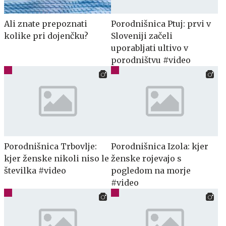
Ali znate prepoznati
Porodnišnica Ptuj: prvi v
kolike pri dojenčku?
Sloveniji začeli
uporabljati ultivo v
porodništvu #video
Porodnišnica Trbovlje:
Porodnišnica Izola: kjer
kjer ženske nikoli niso le
ženske rojevajo s
številka #video
pogledom na morje
#video