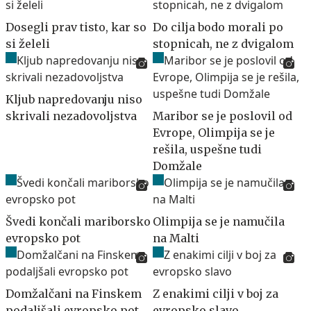
Dosegli prav tisto, kar so
Do cilja bodo morali po
si želeli
stopnicah, ne z dvigalom
Kljub napredovanju niso
skrivali nezadovoljstva
Maribor se je poslovil od
Evrope, Olimpija se je
rešila, uspešne tudi
Domžale
Švedi končali mariborsko
Olimpija se je namučila
evropsko pot
na Malti
Domžalčani na Finskem
Z enakimi cilji v boj za
podaljšali evropsko pot
evropsko slavo