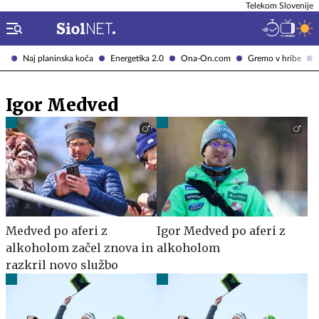
Telekom Slovenije
Naj planinska koča
Energetika 2.0
Ona-On.com
Gremo v hribe
Igor Medved
Medved po aferi z
Igor Medved po aferi z
alkoholom začel znova in
alkoholom
razkril novo službo