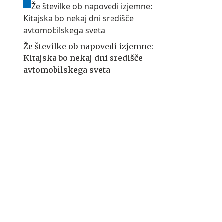
Že številke ob napovedi izjemne:
Kitajska bo nekaj dni središče
avtomobilskega sveta