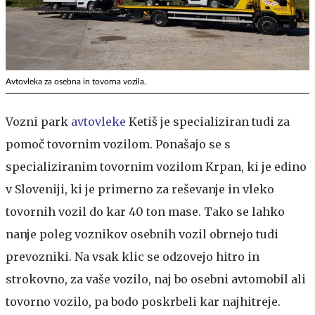
Avtovleka za osebna in tovorna vozila.
Vozni park
avtovleke
Ketiš je specializiran tudi za
pomoč tovornim vozilom. Ponašajo se s
specializiranim tovornim vozilom Krpan, ki je edino
v Sloveniji, ki je primerno za reševanje in vleko
tovornih vozil do kar 40 ton mase. Tako se lahko
nanje poleg voznikov osebnih vozil obrnejo tudi
prevozniki. Na vsak klic se odzovejo hitro in
strokovno, za vaše vozilo, naj bo osebni avtomobil ali
tovorno vozilo, pa bodo poskrbeli kar najhitreje.