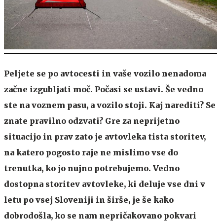
Peljete se po avtocesti in vaše vozilo nenadoma
začne izgubljati moč. Počasi se ustavi. Še vedno
ste na voznem pasu, a vozilo stoji. Kaj narediti? Se
znate pravilno odzvati? Gre za neprijetno
situacijo in prav zato je avtovleka tista storitev,
na katero pogosto raje ne mislimo vse do
trenutka, ko jo nujno potrebujemo. Vedno
dostopna storitev avtovleke, ki deluje vse dni v
letu po vsej Sloveniji in širše, je še kako
dobrodošla, ko se nam nepričakovano pokvari