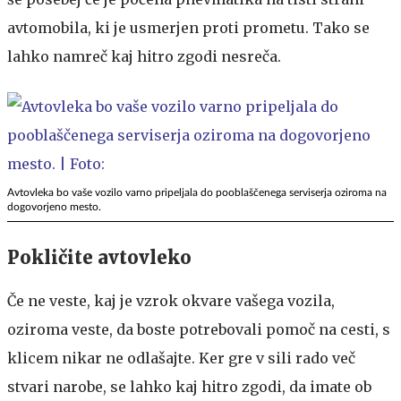
avtomobila, ki je usmerjen proti prometu. Tako se
lahko namreč kaj hitro zgodi nesreča.
Avtovleka bo vaše vozilo varno pripeljala do pooblaščenega serviserja oziroma na
dogovorjeno mesto.
Pokličite avtovleko
Če ne veste, kaj je vzrok okvare vašega vozila,
oziroma veste, da boste potrebovali pomoč na cesti, s
klicem nikar ne odlašajte. Ker gre v sili rado več
stvari narobe, se lahko kaj hitro zgodi, da imate ob