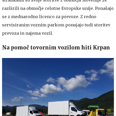
razširili na območje celotne Evropske unije. Ponašajo
se z mednarodno licenco za prevoze. Z redno
servisiranim voznim parkom ponujajo tudi storitev
prevoza in najema vozil.
Na pomoč tovornim vozilom hiti Krpan