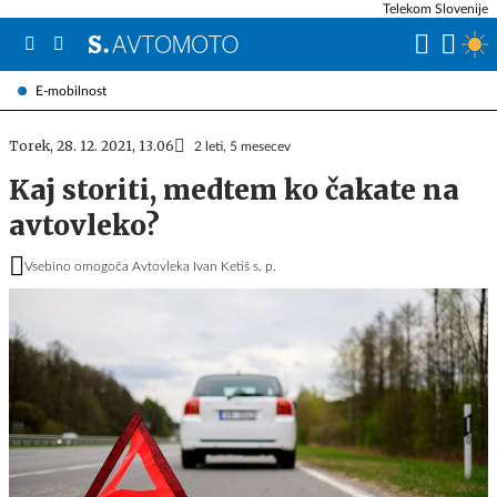
Telekom Slovenije
E-mobilnost
Torek, 28. 12. 2021, 13.06
2 leti, 5 mesecev
Kaj storiti, medtem ko čakate na
avtovleko?
Vsebino omogoča Avtovleka Ivan Ketiš s. p.