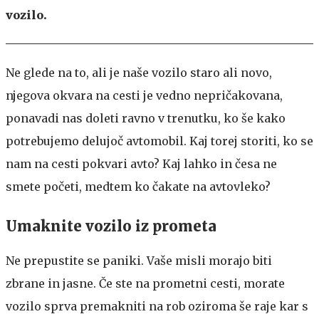
vozilo.
Ne glede na to, ali je naše vozilo staro ali novo,
njegova okvara na cesti je vedno nepričakovana,
ponavadi nas doleti ravno v trenutku, ko še kako
potrebujemo delujoč avtomobil. Kaj torej storiti, ko se
nam na cesti pokvari avto? Kaj lahko in česa ne
smete početi, medtem ko čakate na avtovleko?
Umaknite vozilo iz prometa
Ne prepustite se paniki. Vaše misli morajo biti
zbrane in jasne. Če ste na prometni cesti, morate
vozilo sprva premakniti na rob oziroma še raje kar s