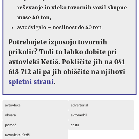
reševanje in vleko tovornih vozil skupne
mase 40 ton,
avtodvigalo – nosilnost do 40 ton.
Potrebujete izposojo tovornih
prikolic? Tudi to lahko dobite pri
avtovleki Ketiš. Pokličite jih na 041
618 712 ali pa jih obiščite na njihovi
spletni strani
.
avtovleka
advertorial
okvara
avtomobil
pomoč
cesta
avtovleka Ketiš