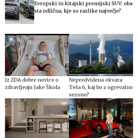
Evropski in kitajski premijski SUV: oba
sta odlična, kje so razlike največje?
Iz ZDA dobre novice o
Nepredvidena okvara
zdravljenju Jake Škofa
Teša 6, kaj bo z ogrevalno
sezono?