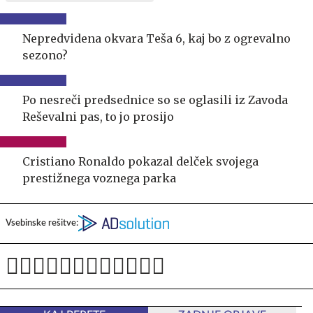
Nepredvidena okvara Teša 6, kaj bo z ogrevalno
sezono?
Po nesreči predsednice so se oglasili iz Zavoda
Reševalni pas, to jo prosijo
Cristiano Ronaldo pokazal delček svojega
prestižnega voznega parka
Vsebinske rešitve: