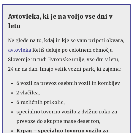
Avtovleka, ki je na voljo vse dni v
letu
Ne glede na to, kdaj in kje se vam pripeti okvara,
avtovleka
Ketiš deluje po celotnem območju
Slovenije in tudi Evropske unije, vse dni v letu,
24 ur na dan. Imajo velik vozni park, ki zajema:
6 vozil za prevoz osebnih vozil in kombijev,
2 vlačilca,
6 različnih prikolic,
specialno tovorno vozilo z dvižno roko za
prevoze do skupne mase deset ton,
Krpan – specialno tovorno vozilo za