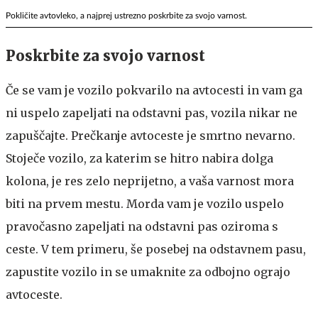
Pokličite avtovleko, a najprej ustrezno poskrbite za svojo varnost.
Poskrbite za svojo varnost
Če se vam je vozilo pokvarilo na avtocesti in vam ga
ni uspelo zapeljati na odstavni pas, vozila nikar ne
zapuščajte. Prečkanje avtoceste je smrtno nevarno.
Stoječe vozilo, za katerim se hitro nabira dolga
kolona, je res zelo neprijetno, a vaša varnost mora
biti na prvem mestu. Morda vam je vozilo uspelo
pravočasno zapeljati na odstavni pas oziroma s
ceste. V tem primeru, še posebej na odstavnem pasu,
zapustite vozilo in se umaknite za odbojno ograjo
avtoceste.