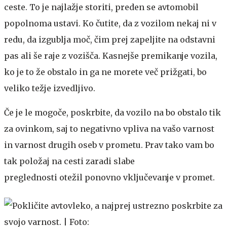
ceste. To je najlažje storiti, preden se avtomobil
popolnoma ustavi. Ko čutite, da z vozilom nekaj ni v
redu, da izgublja moč, čim prej zapeljite na odstavni
pas ali še raje z vozišča. Kasnejše premikanje vozila,
ko je to že obstalo in ga ne morete več prižgati, bo
veliko težje izvedljivo.
Če je le mogoče, poskrbite, da vozilo na bo obstalo tik
za ovinkom, saj to negativno vpliva na vašo varnost
in varnost drugih oseb v prometu. Prav tako vam bo
tak položaj na cesti zaradi slabe
preglednosti otežil ponovno vključevanje v promet.