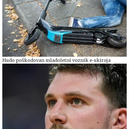
Hudo poškodovan mladoletni voznik e-skiroja