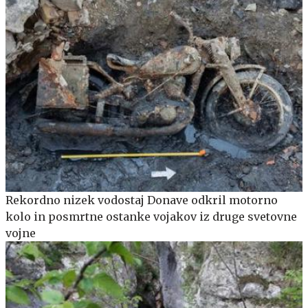
Rekordno nizek vodostaj Donave odkril motorno
kolo in posmrtne ostanke vojakov iz druge svetovne
vojne