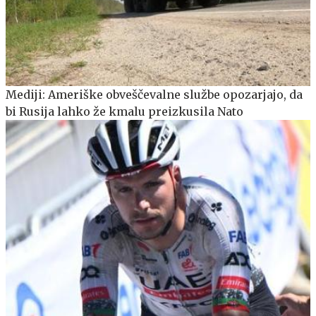
Mediji: Ameriške obveščevalne službe opozarjajo, da
bi Rusija lahko že kmalu preizkusila Nato