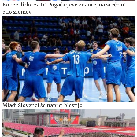
Konec dirke za tri Pogačarjeve znance, na srečo ni
bilo zlomov
Mladi Slovenci še naprej blestijo