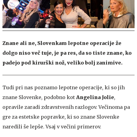
Znane ali ne, Slovenkam lepotne operacije že
dolgo niso več tuje, je pa res, da so tiste znane, ko
padejo pod kirurški nož, veliko bolj zanimive.
Tudi pri nas poznamo lepotne operacije, ki so jih
znane Slovenke, podobno kot
Angelina Jolie
,
opravile zaradi zdravstvenih razlogov. Večinoma pa
gre za estetske popravke, ki so znane Slovenke
naredili še lepše. Vsaj v večini primerov.