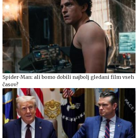
Spider-Man: ali bomo dobili najbolj gledani film vseh
časov?