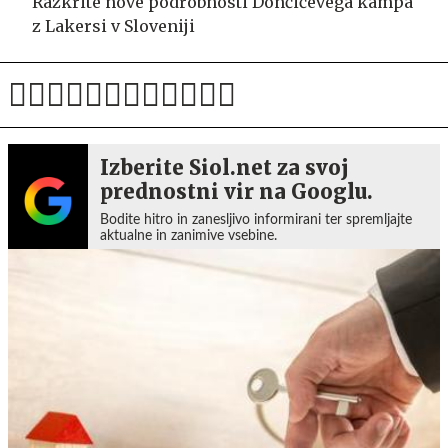
Razkrite nove podrobnosti Dončićevega kampa
z Lakersi v Sloveniji
Izberite Siol.net za svoj
prednostni vir na Googlu.
Bodite hitro in zanesljivo informirani ter spremljajte
aktualne in zanimive vsebine.