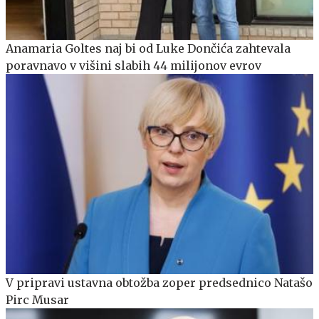
Anamaria Goltes naj bi od Luke Dončića zahtevala
poravnavo v višini slabih 44 milijonov evrov
V pripravi ustavna obtožba zoper predsednico Natašo
Pirc Musar