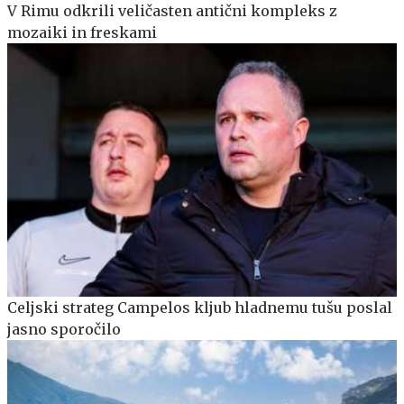
V Rimu odkrili veličasten antični kompleks z
mozaiki in freskami
Celjski strateg Campelos kljub hladnemu tušu poslal
jasno sporočilo