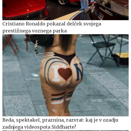
Cristiano Ronaldo pokazal delček svojega
prestižnega voznega parka
Beda, spektakel, praznina, razvrat: kaj je v ozadju
zadnjega videospota Siddharte?