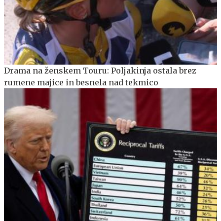
Drama na ženskem Touru: Poljakinja ostala brez
rumene majice in besnela nad tekmico