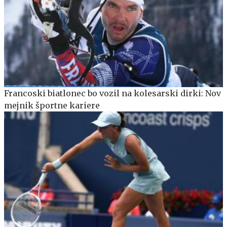
Francoski biatlonec bo vozil na kolesarski dirki: Nov
mejnik športne kariere