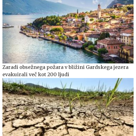
Zaradi obsežnega požara v bližini Gardskega jezera
evakuirali več kot 200 ljudi