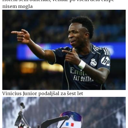
nisem mogla
Vinicius Junior podaljšal za šest let