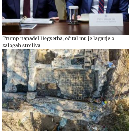
Trump napadel Hegsetha, očital mu je laganje o
zalogah streliva