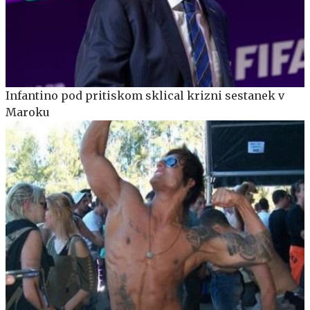
Infantino pod pritiskom sklical krizni sestanek v
Maroku