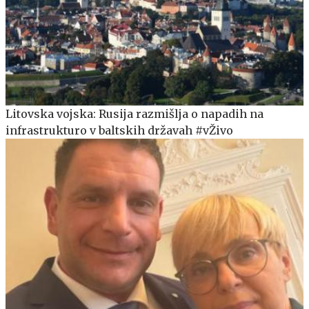
Litovska vojska: Rusija razmišlja o napadih na
infrastrukturo v baltskih državah #vŽivo