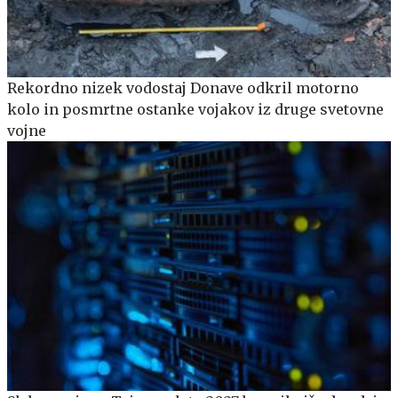
Rekordno nizek vodostaj Donave odkril motorno
kolo in posmrtne ostanke vojakov iz druge svetovne
vojne