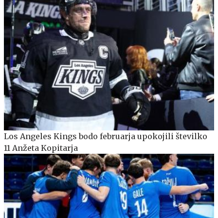
Los Angeles Kings bodo februarja upokojili številko
11 Anžeta Kopitarja