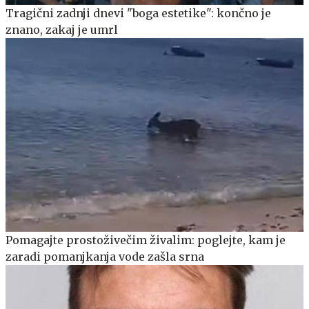
Tragični zadnji dnevi "boga estetike": končno je
znano, zakaj je umrl
Pomagajte prostoživečim živalim: poglejte, kam je
zaradi pomanjkanja vode zašla srna