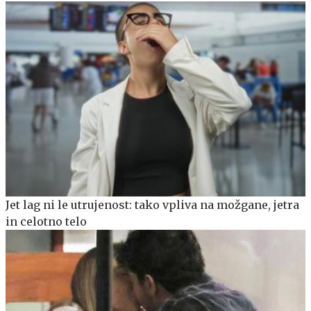
Jet lag ni le utrujenost: tako vpliva na možgane, jetra
in celotno telo