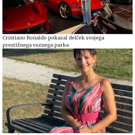
Cristiano Ronaldo pokazal delček svojega
prestižnega voznega parka