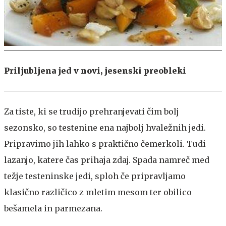
Priljubljena jed v novi, jesenski preobleki
Za tiste, ki se trudijo prehranjevati čim bolj
sezonsko, so testenine ena najbolj hvaležnih jedi.
Pripravimo jih lahko s praktično čemerkoli. Tudi
lazanjo, katere čas prihaja zdaj. Spada namreč med
težje testeninske jedi, sploh če pripravljamo
klasično različico z mletim mesom ter obilico
bešamela in parmezana.