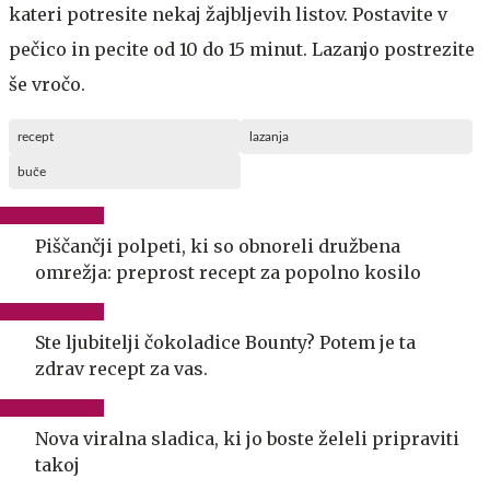
kateri potresite nekaj žajbljevih listov. Postavite v
pečico in pecite od 10 do 15 minut. Lazanjo postrezite
še vročo.
recept
lazanja
buče
Piščančji polpeti, ki so obnoreli družbena
omrežja: preprost recept za popolno kosilo
Ste ljubitelji čokoladice Bounty? Potem je ta
zdrav recept za vas.
Nova viralna sladica, ki jo boste želeli pripraviti
takoj