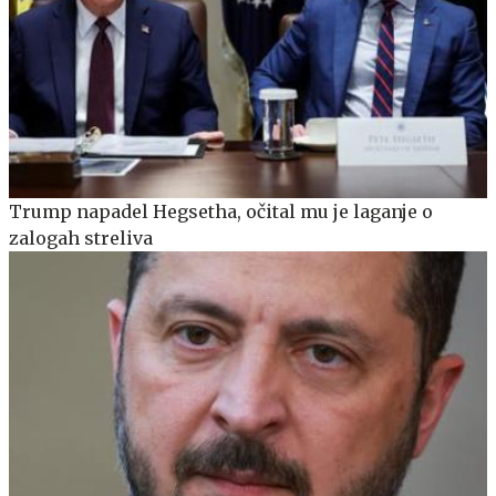
Trump napadel Hegsetha, očital mu je laganje o
zalogah streliva