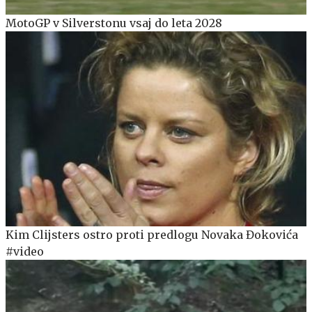
MotoGP v Silverstonu vsaj do leta 2028
Kim Clijsters ostro proti predlogu Novaka Đokovića
#video