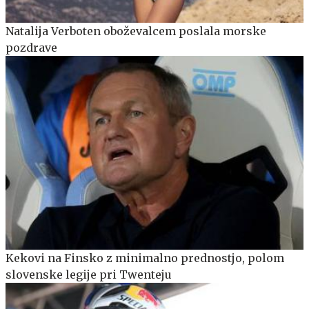
Natalija Verboten oboževalcem poslala morske
pozdrave
Kekovi na Finsko z minimalno prednostjo, polom
slovenske legije pri Twenteju