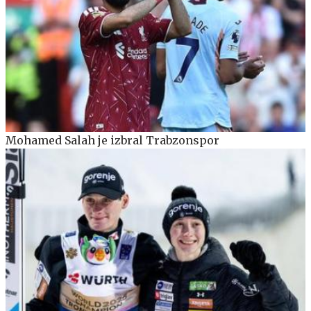
Mohamed Salah je izbral Trabzonspor