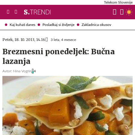
Telekom Slovenije
Kaj kuhaš danes
Posladkaj si življenje
Zakladnica okusov
Petek, 18. 10. 2013, 14.16
3 leta, 4 mesece
Brezmesni ponedeljek: Bučna
lazanja
Avtor:
Nina Vogrin
4