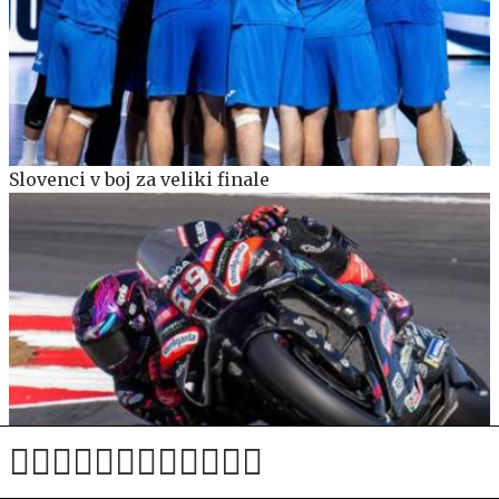
Slovenci v boj za veliki finale