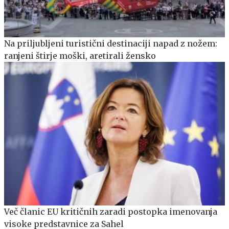
Na priljubljeni turistični destinaciji napad z nožem:
ranjeni štirje moški, aretirali žensko
Več članic EU kritičnih zaradi postopka imenovanja
visoke predstavnice za Sahel