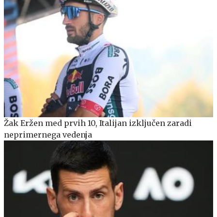
Žak Eržen med prvih 10, Italijan izključen zaradi
neprimernega vedenja