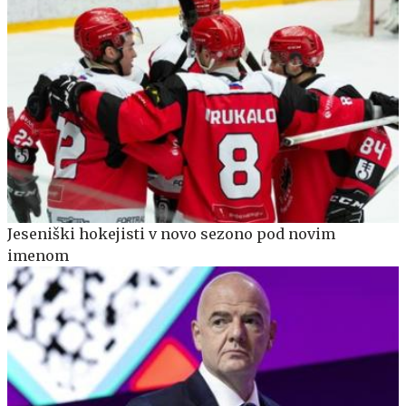
Jeseniški hokejisti v novo sezono pod novim
imenom