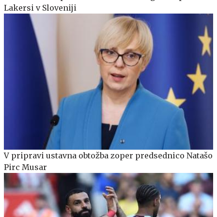
Lakersi v Sloveniji
V pripravi ustavna obtožba zoper predsednico Natašo
Pirc Musar