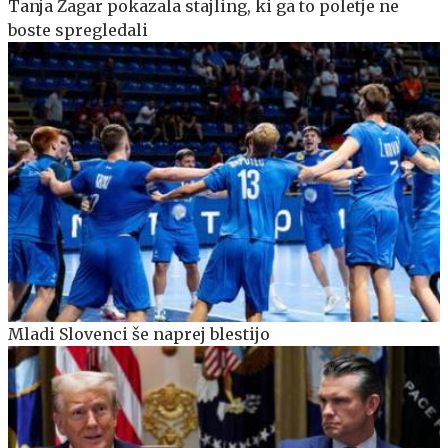
Tanja Žagar pokazala stajling, ki ga to poletje ne
boste spregledali
Mladi Slovenci še naprej blestijo