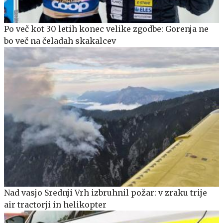
Po več kot 30 letih konec velike zgodbe: Gorenja ne
bo več na čeladah skakalcev
Nad vasjo Srednji Vrh izbruhnil požar: v zraku trije
air tractorji in helikopter