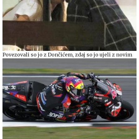
Povezovali so jo z Dončićem, zdaj so jo ujeli z novim