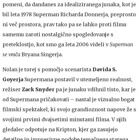
pomeni, da dandanes za idealiziranega junaka, kot je
bil leta 1978 Superman Richarda Donnerja, preprosto
ni več prostora, prav tako pa se lahko proti filmu
samemu zaroti nostalgično spogledovanje s
preteklostjo, kot smo ga leta 2006 videli v
Superman
se vrača
Bryana Singerja.
Nolan je torej s pomočjo scenarista
Davida S.
Goyerja
Supermana postavil v utemeljeno realnost,
režiser
Zack Snyder
pa je junaku vdihnil tisto, kar je
od Supermana pričakovati – nastal je vizualno bogat
filmski spektakel, ki svojo grandioznost napove že s
svojimi prvimi dvajsetimi minutami filma. V njih
gledalec odpotuje na Kripton, kjer ga zasujejo
detajlne in impresivne podobe temačnega starega