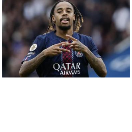
Liverpool in PSG sta se dogovorila, Salaha pričakalo
40 tisoč fanatičnih navijačev