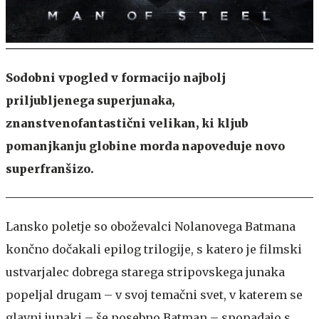
Sodobni vpogled v formacijo najbolj
priljubljenega superjunaka,
znanstvenofantastični velikan, ki kljub
pomanjkanju globine morda napoveduje novo
superfranšizo.
Lansko poletje so oboževalci Nolanovega Batmana
končno dočakali epilog trilogije, s katero je filmski
ustvarjalec dobrega starega stripovskega junaka
popeljal drugam – v svoj temačni svet, v katerem se
glavni junaki – še posebno Batman – spopadajo s