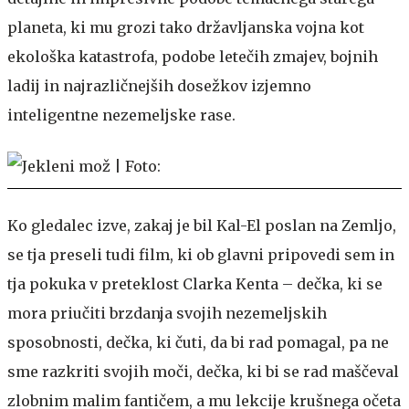
planeta, ki mu grozi tako državljanska vojna kot
ekološka katastrofa, podobe letečih zmajev, bojnih
ladij in najrazličnejših dosežkov izjemno
inteligentne nezemeljske rase.
Ko gledalec izve, zakaj je bil Kal-El poslan na Zemljo,
se tja preseli tudi film, ki ob glavni pripovedi sem in
tja pokuka v preteklost Clarka Kenta – dečka, ki se
mora priučiti brzdanja svojih nezemeljskih
sposobnosti, dečka, ki čuti, da bi rad pomagal, pa ne
sme razkriti svojih moči, dečka, ki bi se rad maščeval
zlobnim malim fantičem, a mu lekcije krušnega očeta