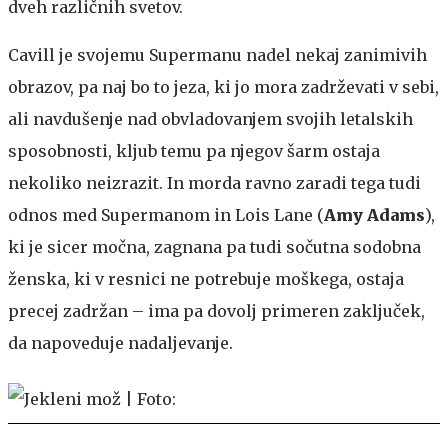
dveh različnih svetov.
Cavill je svojemu Supermanu nadel nekaj zanimivih
obrazov, pa naj bo to jeza, ki jo mora zadrževati v sebi,
ali navdušenje nad obvladovanjem svojih letalskih
sposobnosti, kljub temu pa njegov šarm ostaja
nekoliko neizrazit. In morda ravno zaradi tega tudi
odnos med Supermanom in Lois Lane (
Amy Adams
),
ki je sicer močna, zagnana pa tudi sočutna sodobna
ženska, ki v resnici ne potrebuje moškega, ostaja
precej zadržan – ima pa dovolj primeren zaključek,
da napoveduje nadaljevanje.