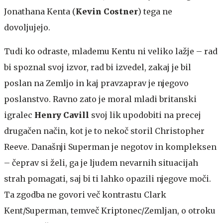
Jonathana Kenta (
Kevin Costner
) tega ne
dovoljujejo.
Tudi ko odraste, mlademu Kentu ni veliko lažje – rad
bi spoznal svoj izvor, rad bi izvedel, zakaj je bil
poslan na Zemljo in kaj pravzaprav je njegovo
poslanstvo. Ravno zato je moral mladi britanski
igralec
Henry Cavill
svoj lik upodobiti na precej
drugačen način, kot je to nekoč storil Christopher
Reeve. Današnji Superman je negotov in kompleksen
– čeprav si želi, ga je ljudem nevarnih situacijah
strah pomagati, saj bi ti lahko opazili njegove moči.
Ta zgodba ne govori več kontrastu Clark
Kent/Superman, temveč Kriptonec/Zemljan, o otroku