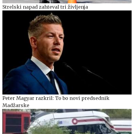
Strelski napad zahteval tri življenja
Peter Magyar razkril: To bo novi predsednik
Madžarske