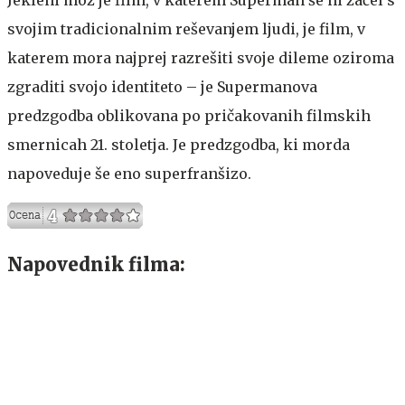
svojim tradicionalnim reševanjem ljudi, je film, v
katerem mora najprej razrešiti svoje dileme oziroma
zgraditi svojo identiteto – je Supermanova
predzgodba oblikovana po pričakovanih filmskih
smernicah 21. stoletja. Je predzgodba, ki morda
napoveduje še eno superfranšizo.
Napovednik filma: