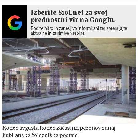
Izberite Siol.net za svoj
prednostni vir na Googlu.
Bodite hitro in zanesljivo informirani ter spremljajte
aktualne in zanimive vsebine.
Konec avgusta konec začasnih peronov zunaj
ljubljanske železniške postaje