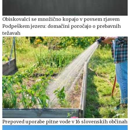
Obiskovalci se množično kopajo v povsem rjavem
Podpeškem jezeru: domačini poročajo o prebavnih
težavah
Prepoved uporabe pitne vode v 16 slovenskih občinah