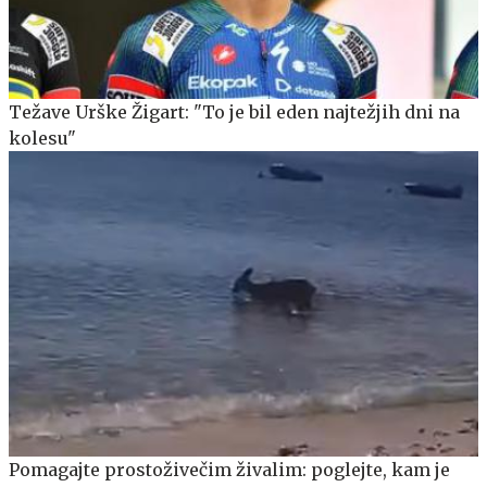
Težave Urške Žigart: "To je bil eden najtežjih dni na
kolesu"
Pomagajte prostoživečim živalim: poglejte, kam je