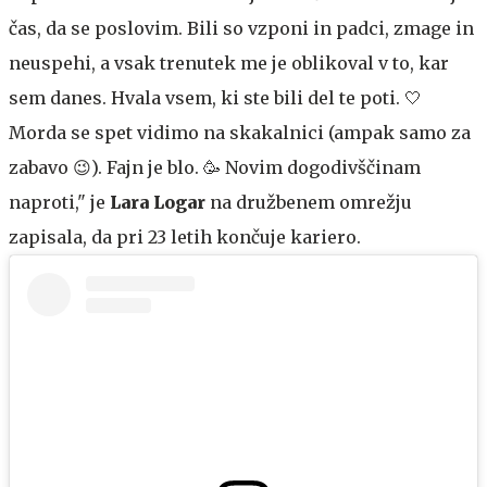
čas, da se poslovim. Bili so vzponi in padci, zmage in
neuspehi, a vsak trenutek me je oblikoval v to, kar
sem danes. Hvala vsem, ki ste bili del te poti. 🤍
Morda se spet vidimo na skakalnici (ampak samo za
zabavo 😉). Fajn je blo. 🥳 Novim dogodivščinam
naproti," je
Lara Logar
na družbenem omrežju
zapisala, da pri 23 letih končuje kariero.