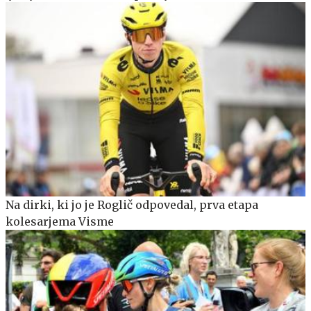
Na dirki, ki jo je Roglič odpovedal, prva etapa
kolesarjema Visme