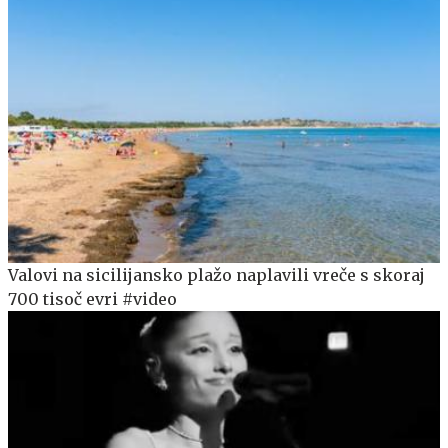
Valovi na sicilijansko plažo naplavili vreče s skoraj
700 tisoč evri #video