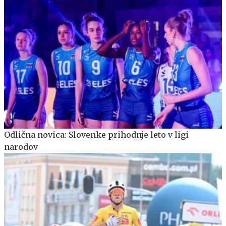
Odlična novica: Slovenke prihodnje leto v ligi
narodov