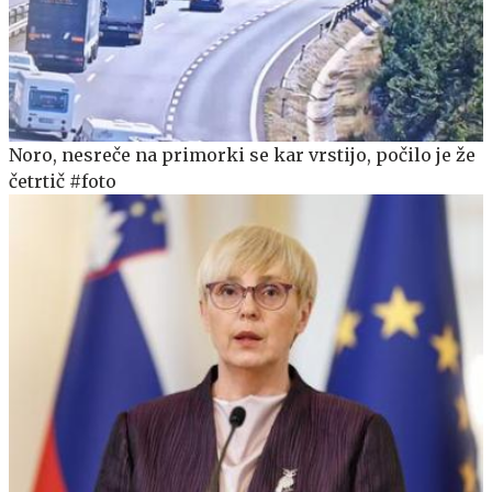
Noro, nesreče na primorki se kar vrstijo, počilo je že
četrtič #foto