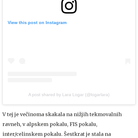
View this post on Instagram
A post shared by Lara Logar (@logarlara)
V tej je večinoma skakala na nižjih tekmovalnih
ravneh, v alpskem pokalu, FIS pokalu,
inter/celinskem pokalu. Šestkrat je stala na