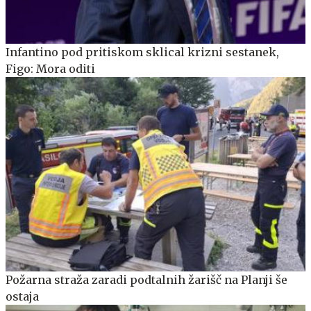
Infantino pod pritiskom sklical krizni sestanek,
Figo: Mora oditi
Požarna straža zaradi podtalnih žarišč na Planji še
ostaja