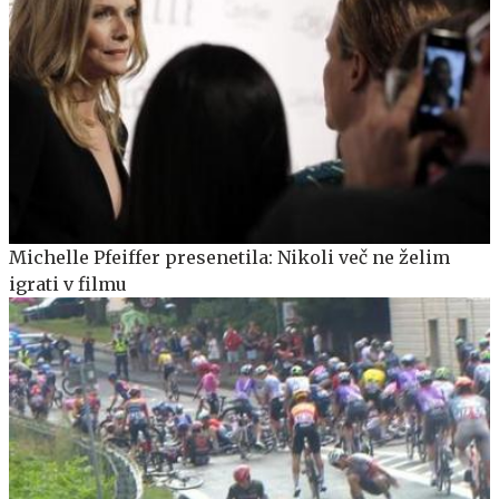
Michelle Pfeiffer presenetila: Nikoli več ne želim
igrati v filmu