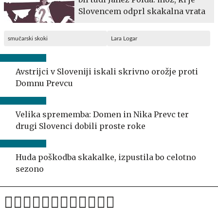
Slovencem odprl skakalna vrata
smučarski skoki
Lara Logar
Avstrijci v Sloveniji iskali skrivno orožje proti
Domnu Prevcu
Velika sprememba: Domen in Nika Prevc ter
drugi Slovenci dobili proste roke
Huda poškodba skakalke, izpustila bo celotno
sezono