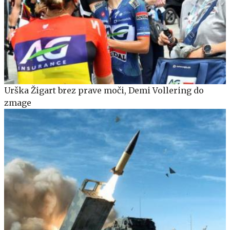
Urška Žigart brez prave moči, Demi Vollering do
zmage