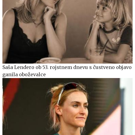
Saša Lendero ob 53. rojstnem dnevu s čustveno objavo
ganila oboževalce