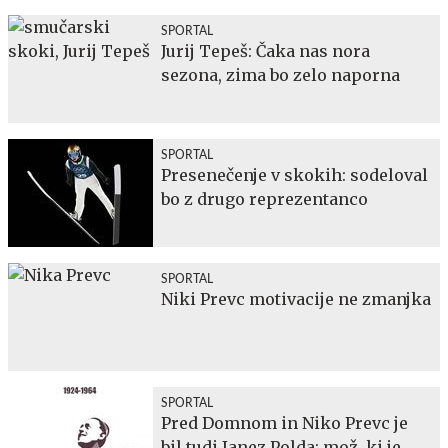
SPORTAL
Jurij Tepeš: Čaka nas nora
sezona, zima bo zelo naporna
SPORTAL
Presenečenje v skokih: sodeloval
bo z drugo reprezentanco
SPORTAL
Niki Prevc motivacije ne zmanjka
SPORTAL
Pred Domnom in Niko Prevc je
bil tudi Janez Polda: mož, ki je