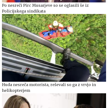
Po nesreči Pirc Musarjeve so se oglasili še iz
Policijskega sindikata
Huda nesreča motorista, reševali so ga z vrvjo in
helikopterjem