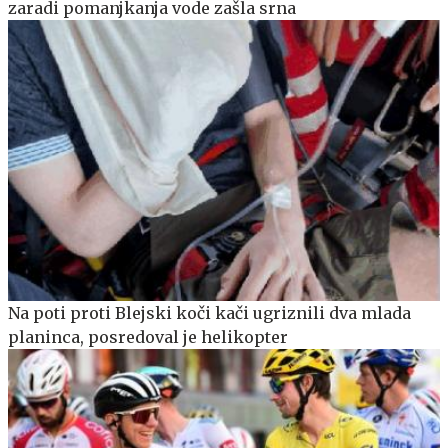
zaradi pomanjkanja vode zašla srna
Na poti proti Blejski koči kači ugriznili dva mlada
planinca, posredoval je helikopter