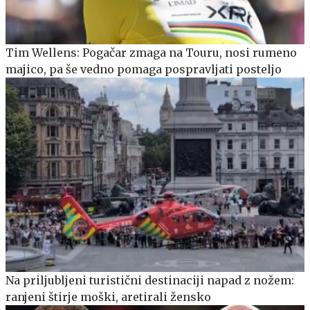
Tim Wellens: Pogačar zmaga na Touru, nosi rumeno
majico, pa še vedno pomaga pospravljati posteljo
Na priljubljeni turistični destinaciji napad z nožem:
ranjeni štirje moški, aretirali žensko