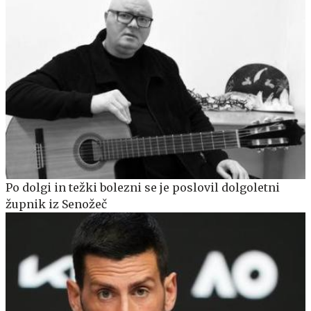
Po dolgi in težki bolezni se je poslovil dolgoletni
župnik iz Senožeč