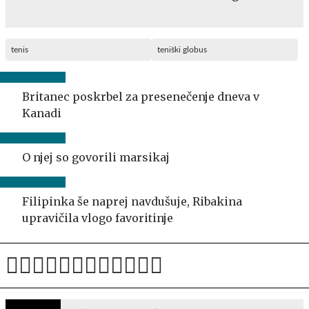
tenis
teniški globus
Britanec poskrbel za presenečenje dneva v
Kanadi
O njej so govorili marsikaj
Filipinka še naprej navdušuje, Ribakina
upravičila vlogo favoritinje