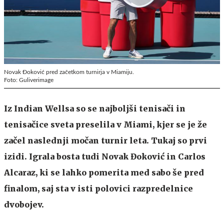
Novak Đoković pred začetkom turnirja v Miamiju.
Foto: Guliverimage
Iz Indian Wellsa so se najboljši tenisači in
tenisačice sveta preselila v Miami, kjer se je že
začel naslednji močan turnir leta. Tukaj so prvi
izidi. Igrala bosta tudi Novak Đoković in Carlos
Alcaraz, ki se lahko pomerita med sabo še pred
finalom, saj sta v isti polovici razpredelnice
dvobojev.