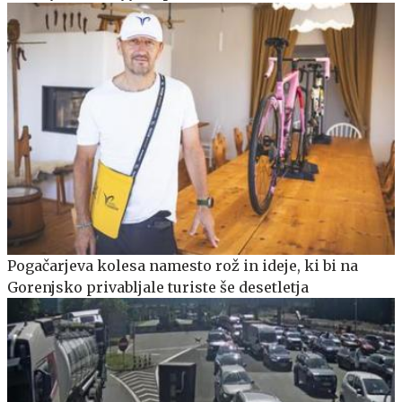
Pogačarjeva kolesa namesto rož in ideje, ki bi na
Gorenjsko privabljale turiste še desetletja