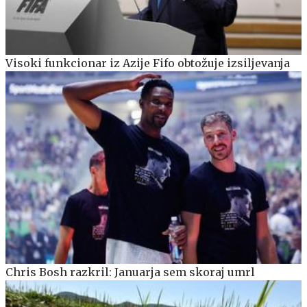
Visoki funkcionar iz Azije Fifo obtožuje izsiljevanja
Chris Bosh razkril: Januarja sem skoraj umrl