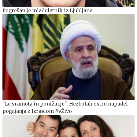
Pogrešan je mladoletnik iz Ljubljane
"Le sramota in ponižanje": Hezbolah ostro napadel
pogajanja z Izraelom #vŽivo