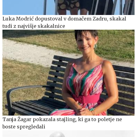
Luka Modrić dopustoval v domačem Zadru, skakal
tudi z najvišje skakalnice
Tanja Žagar pokazala stajling, ki ga to poletje ne
boste spregledali