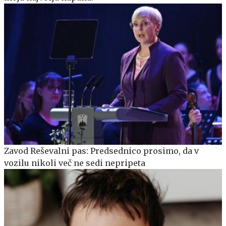
Zavod Reševalni pas: Predsednico prosimo, da v
vozilu nikoli več ne sedi nepripeta