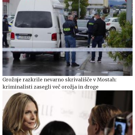
Grožnje razkrile nevarno skrivališče v Mostah:
kriminalisti zasegli več orožja in droge