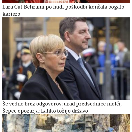
Lara Gut-Behrami po hudi poškodbi končala bogato
kariero
Še vedno brez odgovorov: urad predsednice molči,
Šepec opozarja: Lahko tožijo državo