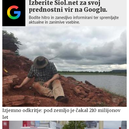
Izberite Siol.net za svoj
prednostni vir na Googlu.
Bodite hitro in zanesljivo informirani ter spremljajte
aktualne in zanimive vsebine.
Izjemno odkritje: pod zemljo je čakal 210 milijonov
let