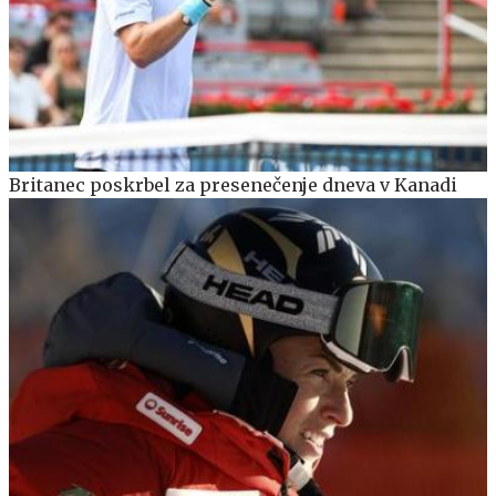
Britanec poskrbel za presenečenje dneva v Kanadi