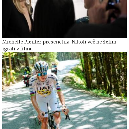
Michelle Pfeiffer presenetila: Nikoli več ne želim
igrati v filmu