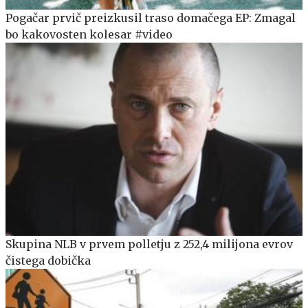
Pogačar prvič preizkusil traso domačega EP: Zmagal
bo kakovosten kolesar #video
Skupina NLB v prvem polletju z 252,4 milijona evrov
čistega dobička