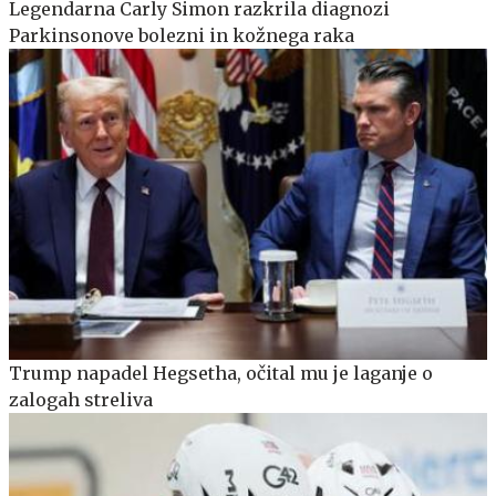
Legendarna Carly Simon razkrila diagnozi
Parkinsonove bolezni in kožnega raka
Trump napadel Hegsetha, očital mu je laganje o
zalogah streliva