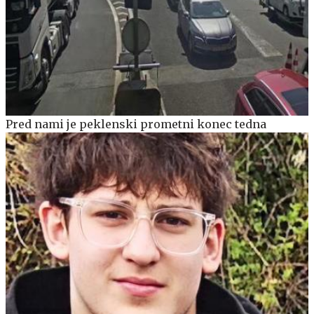
Pred nami je peklenski prometni konec tedna