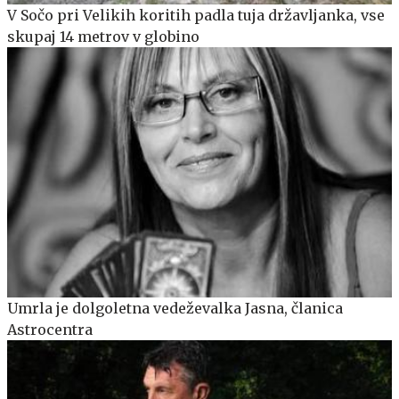
V Sočo pri Velikih koritih padla tuja državljanka, vse
skupaj 14 metrov v globino
Umrla je dolgoletna vedeževalka Jasna, članica
Astrocentra