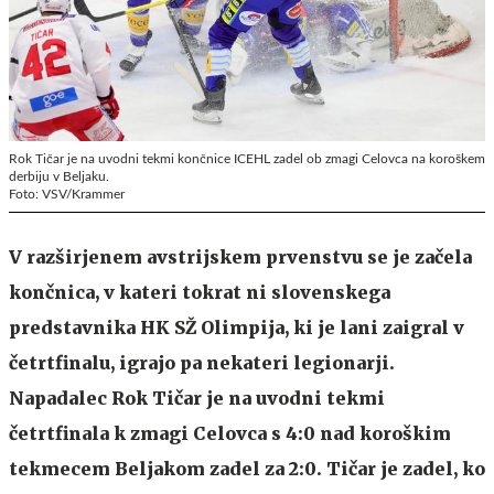
Rok Tičar je na uvodni tekmi končnice ICEHL zadel ob zmagi Celovca na koroškem
derbiju v Beljaku.
Foto: VSV/Krammer
V razširjenem avstrijskem prvenstvu se je začela
končnica, v kateri tokrat ni slovenskega
predstavnika HK SŽ Olimpija, ki je lani zaigral v
četrtfinalu, igrajo pa nekateri legionarji.
Napadalec Rok Tičar je na uvodni tekmi
četrtfinala k zmagi Celovca s 4:0 nad koroškim
tekmecem Beljakom zadel za 2:0. Tičar je zadel, ko