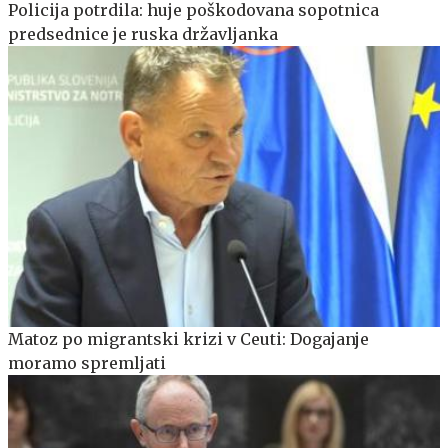
Policija potrdila: huje poškodovana sopotnica
predsednice je ruska državljanka
Matoz po migrantski krizi v Ceuti: Dogajanje
moramo spremljati