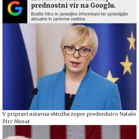
prednostni vir na Googlu.
Bodite hitro in zanesljivo informirani ter spremljajte
aktualne in zanimive vsebine.
V pripravi ustavna obtožba zoper predsednico Natašo
Pirc Musar