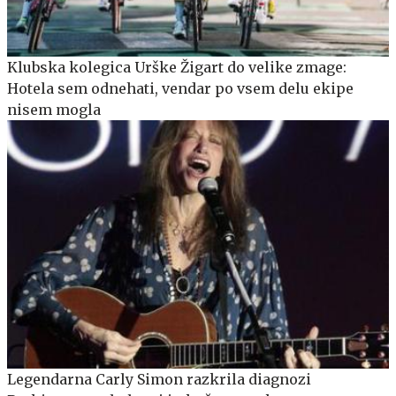
Klubska kolegica Urške Žigart do velike zmage:
Hotela sem odnehati, vendar po vsem delu ekipe
nisem mogla
Legendarna Carly Simon razkrila diagnozi