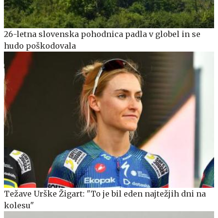
26-letna slovenska pohodnica padla v globel in se
hudo poškodovala
Težave Urške Žigart: "To je bil eden najtežjih dni na
kolesu"