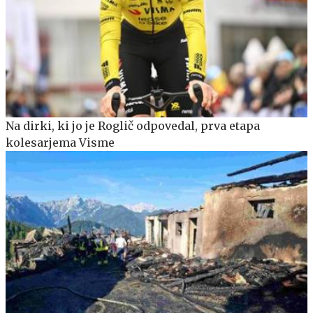
Na dirki, ki jo je Roglič odpovedal, prva etapa
kolesarjema Visme