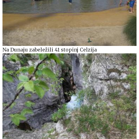
Na Dunaju zabeležili 41 stopinj Celzija