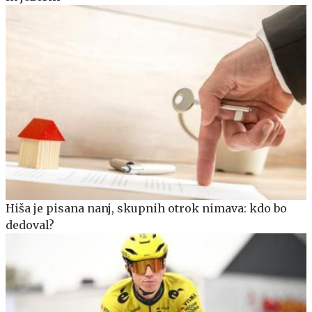
Hiša je pisana nanj, skupnih otrok nimava: kdo bo
dedoval?