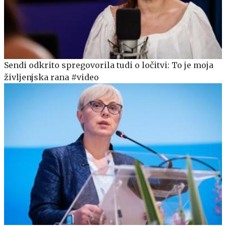
Sendi odkrito spregovorila tudi o ločitvi: To je moja
življenjska rana #video