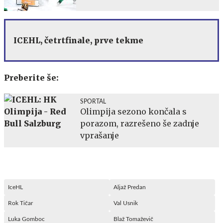
ICEHL, četrtfinale, prve tekme
Preberite še:
SPORTAL
Olimpija sezono končala s
porazom, razrešeno še zadnje
vprašanje
IceHL
Aljaž Predan
Rok Tičar
Val Usnik
Luka Gomboc
Blaž Tomaževič