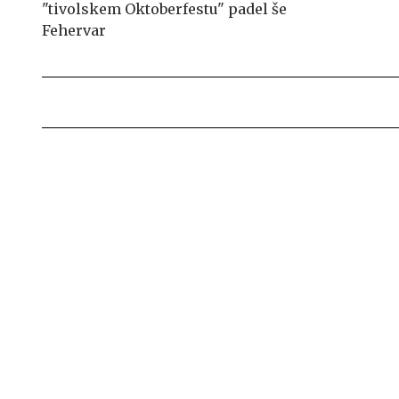
"tivolskem Oktoberfestu" padel še
Fehervar