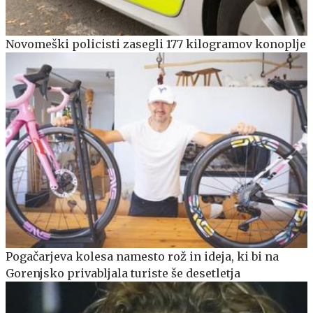
Novomeški policisti zasegli 177 kilogramov konoplje
Pogačarjeva kolesa namesto rož in ideja, ki bi na
Gorenjsko privabljala turiste še desetletja