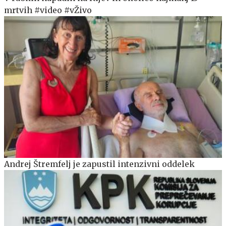
mrtvih #video #vŽivo
Andrej Štremfelj je zapustil intenzivni oddelek