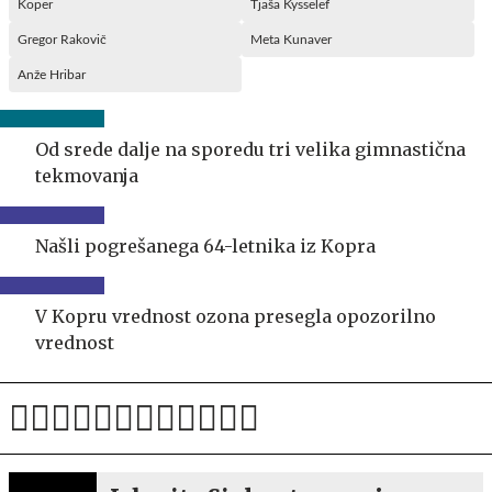
Koper
Tjaša Kysselef
Gregor Rakovič
Meta Kunaver
Anže Hribar
Od srede dalje na sporedu tri velika gimnastična
tekmovanja
Našli pogrešanega 64-letnika iz Kopra
V Kopru vrednost ozona presegla opozorilno
vrednost