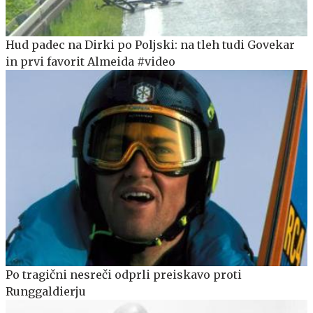
Hud padec na Dirki po Poljski: na tleh tudi Govekar
in prvi favorit Almeida #video
Po tragični nesreči odprli preiskavo proti
Runggaldierju