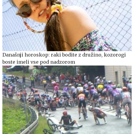
Današnji horoskop: raki bodite z družino, kozorogi
boste imeli vse pod nadzorom