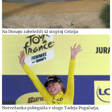
Na Dunaju zabeležili 41 stopinj Celzija
Norvežanka pobegnila v slogu Tadeja Pogačarja,