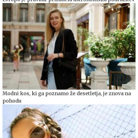
Modni kos, ki ga poznamo že desetletja, je znova na
pohodu