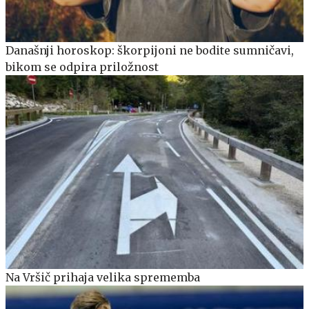
Današnji horoskop: škorpijoni ne bodite sumničavi,
bikom se odpira priložnost
Na Vršič prihaja velika sprememba