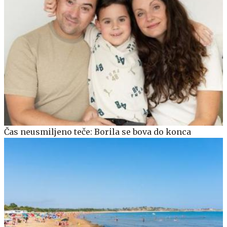
Čas neusmiljeno teče: Borila se bova do konca