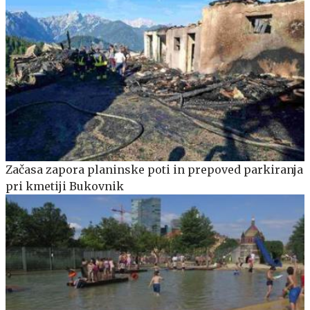
Začasa zapora planinske poti in prepoved parkiranja
pri kmetiji Bukovnik