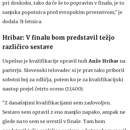
pri doskoku, tako da če še to popravim v finalu, je to
sanjska popotnica pred evropskim prvenstvom," je
dodala 31-letnica.
Hribar: V finalu bom predstavil težjo
različico sestave
Uspešno je kvalifikacije opravil tudi
Anže Hribar
na
parterju. Slovenski telovadec si je prav tako priboril
sobotni boj za odličja, potem ko je za kvalifikacijski
nastop prejel četrto oceno (13,400).
"Z današnjimi kvalifikacijami sem zadovoljen.
Sestavo sem opravil z eno manjšo napako, ampak ne
glede na to sem se uvrstil v finale. Tam bom