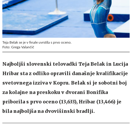
Teja Belak se je v finale uvrstila s prvo oceno.
Foto: Grega Valančič
Najboljši slovenski telovadki Teja Belak in Lucija
Hribar sta z odliko opravili današnje kvalifikacije
svetovnega izziva v Kopru. Belak si je sobotni boj
za kolajne na preskoku v dvorani Bonifika
priborila s prvo oceno (13,633), Hribar (13,466) je
bila najboljša na dvovišinski bradlji.