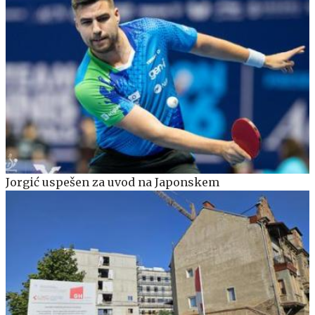
Jorgić uspešen za uvod na Japonskem