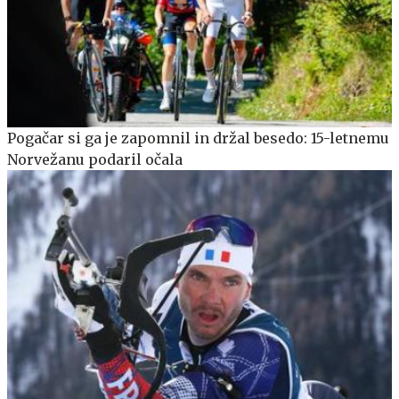
Pogačar si ga je zapomnil in držal besedo: 15-letnemu
Norvežanu podaril očala