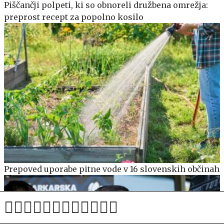
Piščančji polpeti, ki so obnoreli družbena omrežja:
preprost recept za popolno kosilo
Prepoved uporabe pitne vode v 16 slovenskih občinah