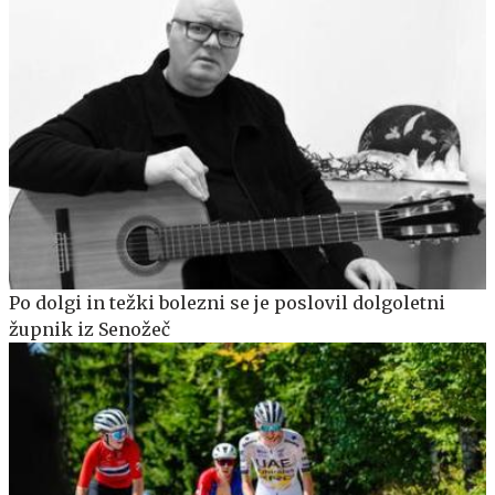
Po dolgi in težki bolezni se je poslovil dolgoletni
župnik iz Senožeč