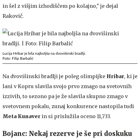
in šel z višjim izhodiščem po kolajno," je dejal
Rakovič.
Lucija Hribar je bila najboljša na dvovišinski bradlji.
Foto: Filip Barbalić
Na dvovišinski bradlji je poleg olimpijke
Hribar
, ki je
lani v Kopru slavila svojo prvo zmago na svetovnih
izzivih, to sezono pa je že slavila skupno zmago v
svetovnem pokalu, zunaj konkurence nastopila tudi
Meta Kunaver
in si prislužila oceno 11,733.
Bojanc: Nekaj rezerve je še pri doskuku