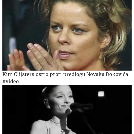
Kim Clijsters ostro proti predlogu Novaka Đokovića
#video