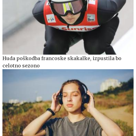
Huda poškodba francoske skakalke, izpustila bo
celotno sezono