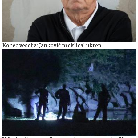
Konec veselja: Janković preklical ukrep