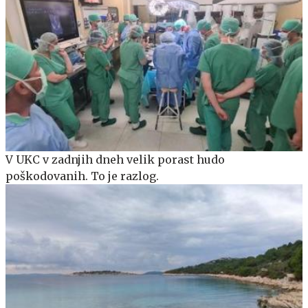
V UKC v zadnjih dneh velik porast hudo
poškodovanih. To je razlog.