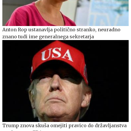
Anton Rop ustanavlja politično stranko, neuradno
znano tudi ime generalnega sekretarja
Trump znova skuša omejiti pravico do državljanstva