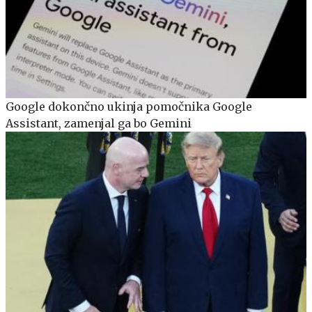
Google dokončno ukinja pomočnika Google
Assistant, zamenjal ga bo Gemini