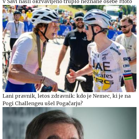
V Savi našli okrvavljeno truplo neznane osebe #foto
Lani pravnik, letos zdravnik: kdo je Nemec, ki je na
Pogi Challengeu ušel Pogačarju?