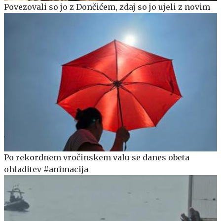
Povezovali so jo z Dončićem, zdaj so jo ujeli z novim
Po rekordnem vročinskem valu se danes obeta
ohladitev #animacija