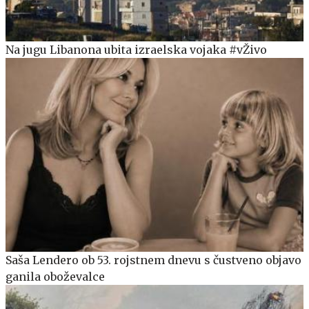
Na jugu Libanona ubita izraelska vojaka #vŽivo
Saša Lendero ob 53. rojstnem dnevu s čustveno objavo
ganila oboževalce