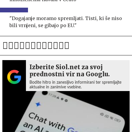
"Dogajanje moramo spremljati. Tisti, ki še niso
bili vrnjeni, se gibajo po EU."
Izberite Siol.net za svoj
prednostni vir na Googlu.
Bodite hitro in zanesljivo informirani ter spremljajte
aktualne in zanimive vsebine.