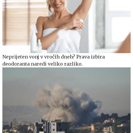
Neprijeten vonj v vročih dneh? Prava izbira
deodoranta naredi veliko razliko.