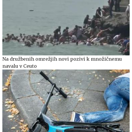
Na družbenih omrežjih novi pozivi k množičnemu
navalu v Ceuto