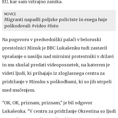
EU, kar sam vztrajno zanika.
NOVICE
Migranti napadli poljske policiste in enega huje
poškodovali #video #foto
Na pogovoru v predsedniški palači v beloruski
prestolnici Minsk je BBC Lukašenku tudi zastavil
vprašanje o nasilju nad mirnimi protestniki v državi
in mu skušal predati videoposnetek, na katerem je
videti ljudi, ki prihajajo iz zloglasnega centra za
pridržanje v Minsku s poškodbami, ki so jih utrpeli
med mučenjem.
"OK, OK, priznam, priznam," je bil odgovor
Lukašenka. "V centru za pridržanje Okrestina so ljudi