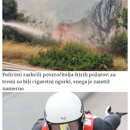
Policisti razkrili povzročitelja štirih požarov: za
tremi so bili cigaretni ogorki, enega je zanetil
namerno