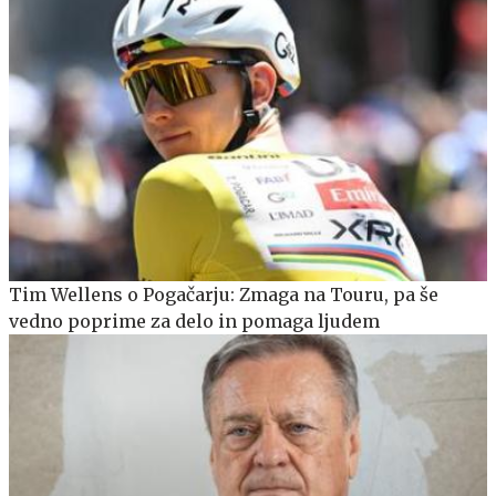
Tim Wellens o Pogačarju: Zmaga na Touru, pa še
vedno poprime za delo in pomaga ljudem