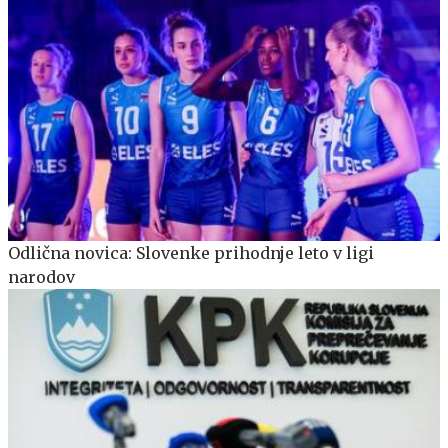
Odlična novica: Slovenke prihodnje leto v ligi
narodov