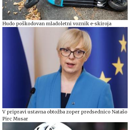
Hudo poškodovan mladoletni voznik e-skiroja
V pripravi ustavna obtožba zoper predsednico Natašo
Pirc Musar