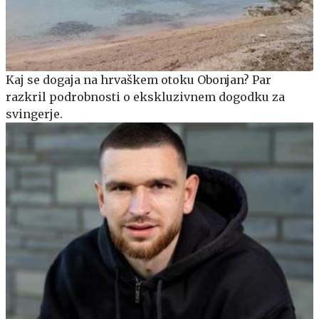
Kaj se dogaja na hrvaškem otoku Obonjan? Par
razkril podrobnosti o ekskluzivnem dogodku za
svingerje.