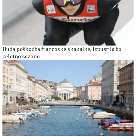
Huda poškodba francoske skakalke, izpustila bo
celotno sezono