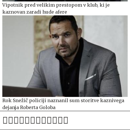
Vipotnik pred velikim prestopom v klub, ki je
kaznovan zaradi hude afere
Rok Snežič policiji naznanil sum storitve kaznivega
dejanja Roberta Goloba