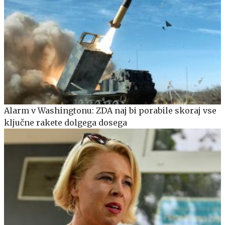
Alarm v Washingtonu: ZDA naj bi porabile skoraj vse
ključne rakete dolgega dosega