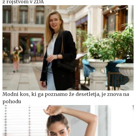
z rojstvom v ZDA
Modni kos, ki ga poznamo že desetletja, je znova na
pohodu