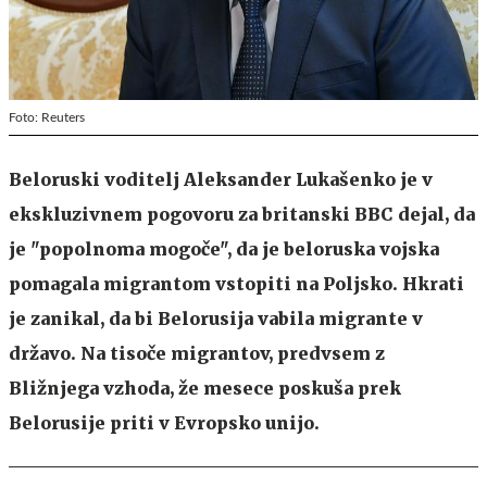
Foto: Reuters
Beloruski voditelj Aleksander Lukašenko je v
ekskluzivnem pogovoru za britanski BBC dejal, da
je "popolnoma mogoče", da je beloruska vojska
pomagala migrantom vstopiti na Poljsko. Hkrati
je zanikal, da bi Belorusija vabila migrante v
državo. Na tisoče migrantov, predvsem z
Bližnjega vzhoda, že mesece poskuša prek
Belorusije priti v Evropsko unijo.