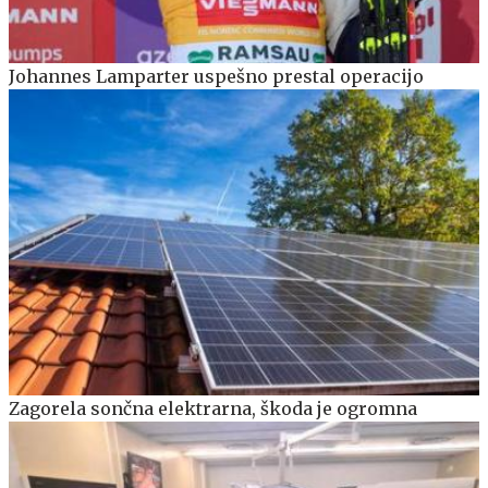
Johannes Lamparter uspešno prestal operacijo
Zagorela sončna elektrarna, škoda je ogromna