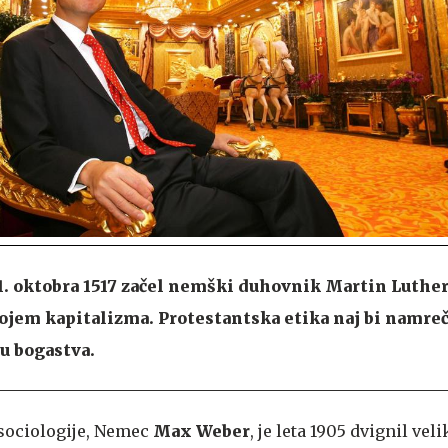
31. oktobra 1517 začel nemški duhovnik Martin Luther
vojem kapitalizma. Protestantska etika naj bi namreč
u bogastva.
 sociologije, Nemec
Max Weber
, je leta 1905 dvignil vel