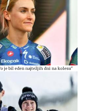
o je bil eden najtežjih dni na kolesu"