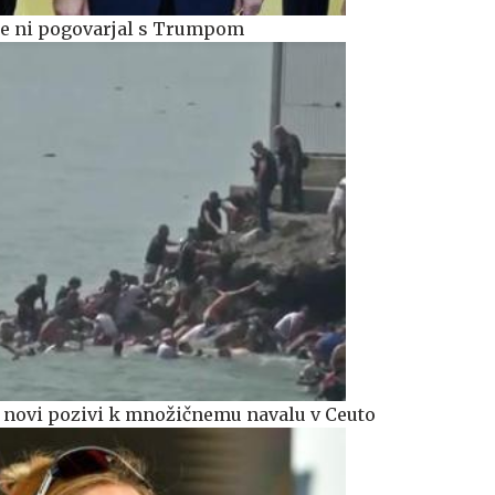
 se ni pogovarjal s Trumpom
 novi pozivi k množičnemu navalu v Ceuto