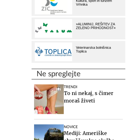
Ne spreglejte
TRENDI
To ni nekaj, s čimer
moraš živeti
NOVICE
Mediji: Ameriške