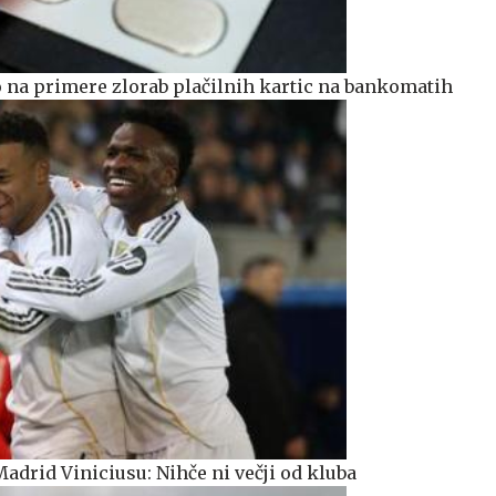
 na primere zlorab plačilnih kartic na bankomatih
adrid Viniciusu: Nihče ni večji od kluba