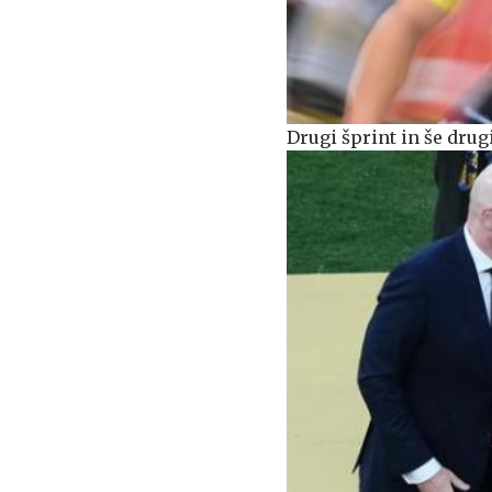
Drugi šprint in še dru