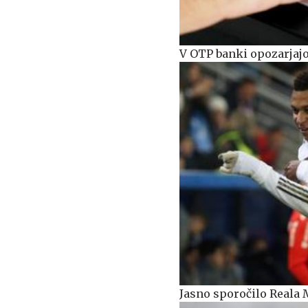
V OTP banki opozarjajo
Jasno sporočilo Reala M