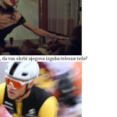
da vas skrbi njegova izguba telesne teže?