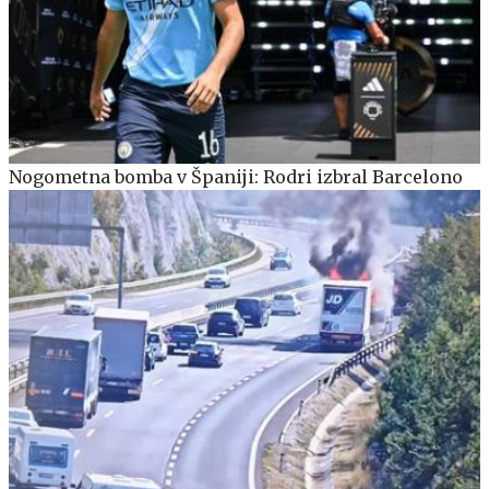
Nogometna bomba v Španiji: Rodri izbral Barcelono