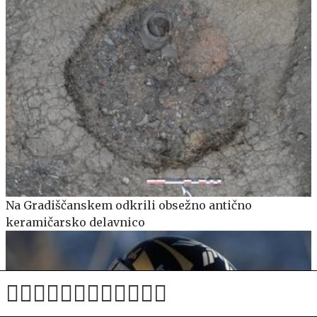
Na Gradiščanskem odkrili obsežno antično
keramičarsko delavnico