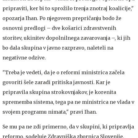
pripraviti, ker bi to sprožilo trenja znotraj koalicije,"
opozarja Ihan. Po njegovem prepričanju bodo že
osnovni predlogi – dve košarici zdravstvenih
storitev, ukinitev dopolnilnega zavarovanja –, ki jih
bo dala skupina v javno razpravo, naleteli na
negativne odzive.
"Treba je vedeti, da je o reformi ministrica začela
govoriti šele zaradi pritiska javnosti. Kar je
pripravila skupina strokovnjakov, je korenita
sprememba sistema, tega pa ne ministrica ne vlada v
svojem programu nimata," pravi Ihan.
Se mu pa ne zdi primerno, da v skupini, ki pripravlja
reformo, sodeluje Zdravniška zbornica Slovenije.