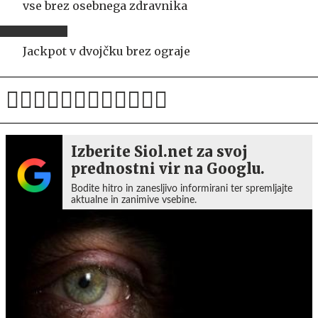
vse brez osebnega zdravnika
Jackpot v dvojčku brez ograje
Izberite Siol.net za svoj
prednostni vir na Googlu.
Bodite hitro in zanesljivo informirani ter spremljajte
aktualne in zanimive vsebine.