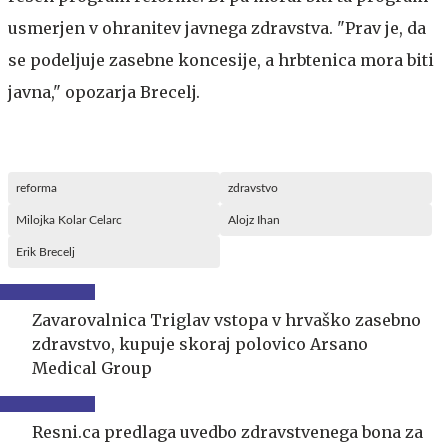
usmerjen v ohranitev javnega zdravstva. "Prav je, da
se podeljuje zasebne koncesije, a hrbtenica mora biti
javna," opozarja Brecelj.
reforma
zdravstvo
Milojka Kolar Celarc
Alojz Ihan
Erik Brecelj
Zavarovalnica Triglav vstopa v hrvaško zasebno
zdravstvo, kupuje skoraj polovico Arsano
Medical Group
Resni.ca predlaga uvedbo zdravstvenega bona za