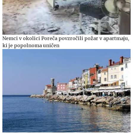
Nemci v okolici Poreča povzročili požar v apartmaju,
ki je popolnoma uničen