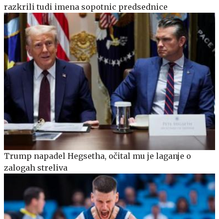
razkrili tudi imena sopotnic predsednice
Trump napadel Hegsetha, očital mu je laganje o
zalogah streliva