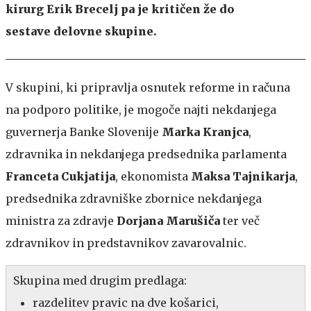
kirurg Erik Brecelj pa je kritičen že do
sestave delovne skupine.
V skupini, ki pripravlja osnutek reforme in računa
na podporo politike, je mogoče najti nekdanjega
guvernerja Banke Slovenije
Marka Kranjca
,
zdravnika in nekdanjega predsednika parlamenta
Franceta Cukjatija
, ekonomista
Maksa Tajnikarja
,
predsednika zdravniške zbornice nekdanjega
ministra za zdravje
Dorjana Marušiča
ter več
zdravnikov in predstavnikov zavarovalnic.
Skupina med drugim predlaga:
razdelitev pravic na dve košarici,