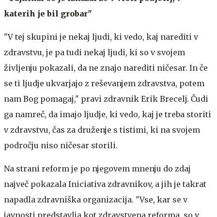
katerih je bil grobar"
"V tej skupini je nekaj ljudi, ki vedo, kaj narediti v
zdravstvu, je pa tudi nekaj ljudi, ki so v svojem
življenju pokazali, da ne znajo narediti ničesar. In če
se ti ljudje ukvarjajo z reševanjem zdravstva, potem
nam Bog pomagaj," pravi zdravnik Erik Brecelj. Čudi
ga namreč, da imajo ljudje, ki vedo, kaj je treba storiti
v zdravstvu, čas za druženje s tistimi, ki na svojem
področju niso ničesar storili.
Na strani reform je po njegovem mnenju do zdaj
največ pokazala Iniciativa zdravnikov, a jih je takrat
napadla zdravniška organizacija. "Vse, kar se v
javnosti predstavlja kot zdravstvena reforma, so v