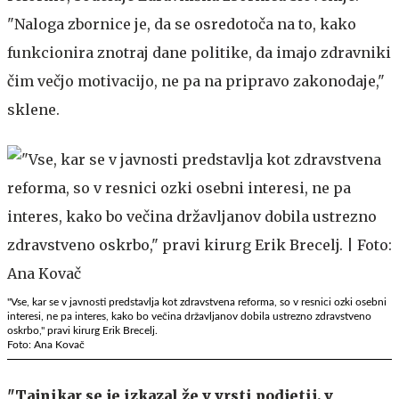
"Naloga zbornice je, da se osredotoča na to, kako
funkcionira znotraj dane politike, da imajo zdravniki
čim večjo motivacijo, ne pa na pripravo zakonodaje,"
sklene.
"Vse, kar se v javnosti predstavlja kot zdravstvena reforma, so v resnici ozki osebni
interesi, ne pa interes, kako bo večina državljanov dobila ustrezno zdravstveno
oskrbo," pravi kirurg Erik Brecelj.
Foto: Ana Kovač
"Tajnikar se je izkazal že v vrsti podjetij, v