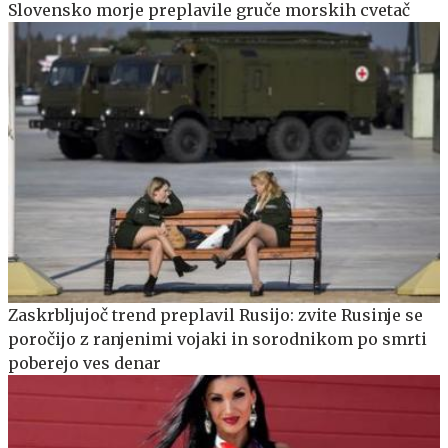
Slovensko morje preplavile gruče morskih cvetač
Zaskrbljujoč trend preplavil Rusijo: zvite Rusinje se
poročijo z ranjenimi vojaki in sorodnikom po smrti
poberejo ves denar