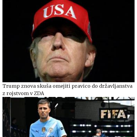
Trump znova skuša omejiti pravico do državljanstva
z rojstvom v ZDA