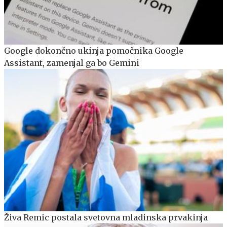
Google dokončno ukinja pomočnika Google
Assistant, zamenjal ga bo Gemini
Živa Remic postala svetovna mladinska prvakinja