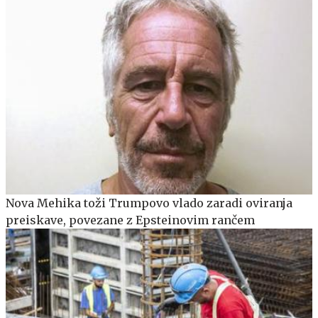
Nova Mehika toži Trumpovo vlado zaradi oviranja
preiskave, povezane z Epsteinovim rančem