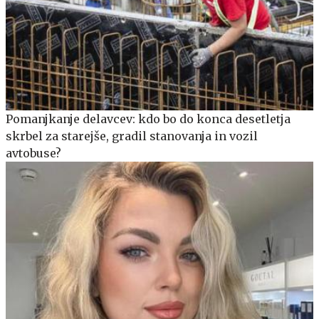
Pomanjkanje delavcev: kdo bo do konca desetletja
skrbel za starejše, gradil stanovanja in vozil
avtobuse?