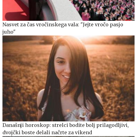
Nasvet za čas vročinskega vala: "Jejte vročo pasjo
juho"
Današnji horoskop: strelci bodite bolj prilagodljivi,
dvojčki boste delali načrte za vikend