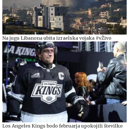
Na jugu Libanona ubita izraelska vojaka #vŽivo
Los Angeles Kings bodo februarja upokojili številko