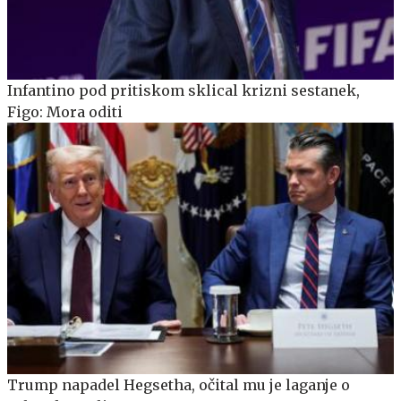
Infantino pod pritiskom sklical krizni sestanek,
Figo: Mora oditi
Trump napadel Hegsetha, očital mu je laganje o