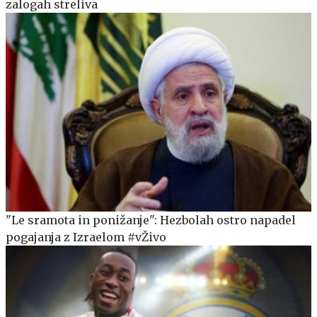
zalogah streliva
"Le sramota in ponižanje": Hezbolah ostro napadel
pogajanja z Izraelom #vŽivo