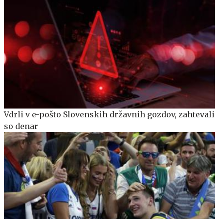
Vdrli v e-pošto Slovenskih državnih gozdov, zahtevali
so denar