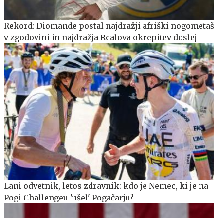
Rekord: Diomande postal najdražji afriški nogometaš
v zgodovini in najdražja Realova okrepitev doslej
Lani odvetnik, letos zdravnik: kdo je Nemec, ki je na
Pogi Challengeu 'ušel' Pogačarju?