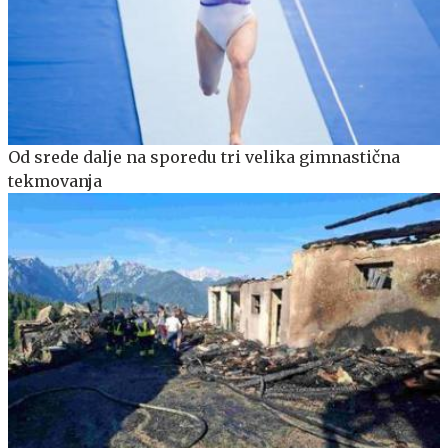
Od srede dalje na sporedu tri velika gimnastična
tekmovanja