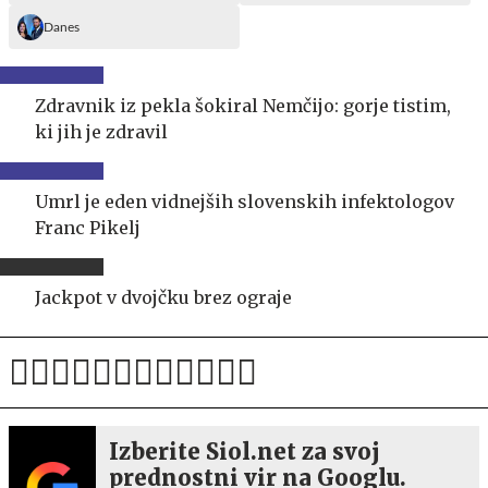
Danes
Zdravnik iz pekla šokiral Nemčijo: gorje tistim,
ki jih je zdravil
Umrl je eden vidnejših slovenskih infektologov
Franc Pikelj
Jackpot v dvojčku brez ograje
Izberite Siol.net za svoj
prednostni vir na Googlu.