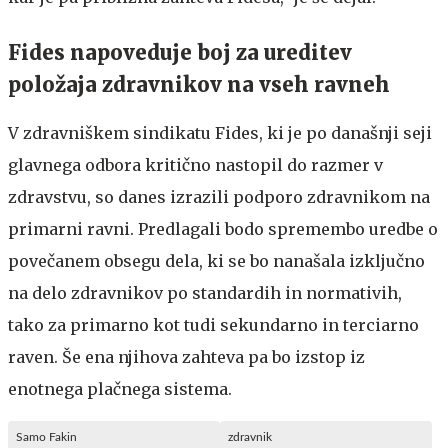
Fides napoveduje boj za ureditev
položaja zdravnikov na vseh ravneh
V zdravniškem sindikatu Fides, ki je po današnji seji
glavnega odbora kritično nastopil do razmer v
zdravstvu, so danes izrazili podporo zdravnikom na
primarni ravni. Predlagali bodo spremembo uredbe o
povečanem obsegu dela, ki se bo nanašala izključno
na delo zdravnikov po standardih in normativih,
tako za primarno kot tudi sekundarno in terciarno
raven. Še ena njihova zahteva pa bo izstop iz
enotnega plačnega sistema.
Samo Fakin
zdravnik