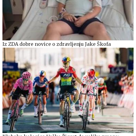
Iz ZDA dobre novice o zdravljenju Jake Škofa