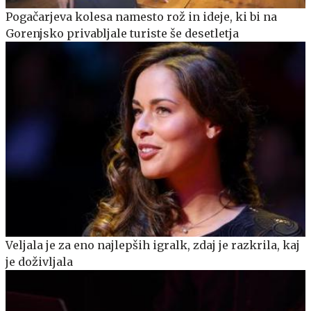
Pogačarjeva kolesa namesto rož in ideje, ki bi na
Gorenjsko privabljale turiste še desetletja
Veljala je za eno najlepših igralk, zdaj je razkrila, kaj
je doživljala