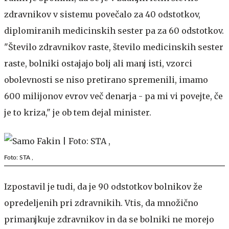
zdravnikov v sistemu povečalo za 40 odstotkov,
diplomiranih medicinskih sester pa za 60 odstotkov.
"Število zdravnikov raste, število medicinskih sester
raste, bolniki ostajajo bolj ali manj isti, vzorci
obolevnosti se niso pretirano spremenili, imamo
600 milijonov evrov več denarja - pa mi vi povejte, če
je to kriza," je ob tem dejal minister.
Foto: STA ,
Izpostavil je tudi, da je 90 odstotkov bolnikov že
opredeljenih pri zdravnikih. Vtis, da množično
primanjkuje zdravnikov in da se bolniki ne morejo