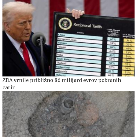
ZDA vrnile približno 86 milijard evrov pobranih
carin