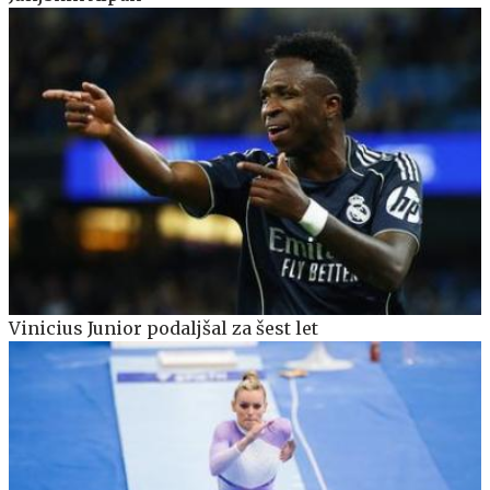
Vinicius Junior podaljšal za šest let