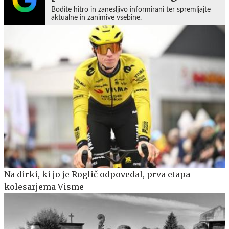
Bodite hitro in zanesljivo informirani ter spremljajte
aktualne in zanimive vsebine.
Na dirki, ki jo je Roglič odpovedal, prva etapa
kolesarjema Visme