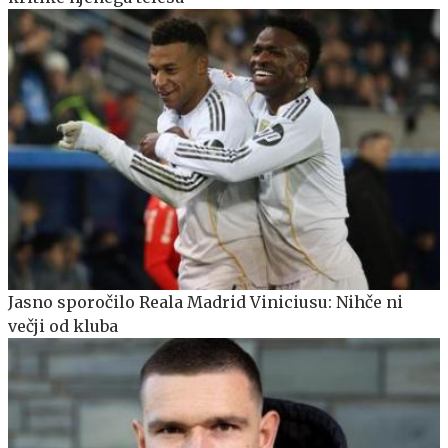
Jasno sporočilo Reala Madrid Viniciusu: Nihče ni
večji od kluba