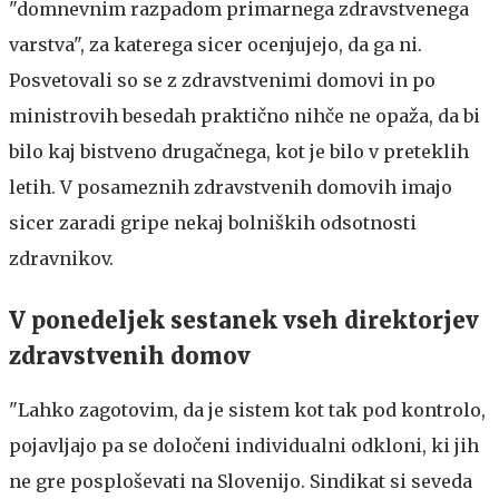
"domnevnim razpadom primarnega zdravstvenega
varstva", za katerega sicer ocenjujejo, da ga ni.
Posvetovali so se z zdravstvenimi domovi in po
ministrovih besedah praktično nihče ne opaža, da bi
bilo kaj bistveno drugačnega, kot je bilo v preteklih
letih. V posameznih zdravstvenih domovih imajo
sicer zaradi gripe nekaj bolniških odsotnosti
zdravnikov.
V ponedeljek sestanek vseh direktorjev
zdravstvenih domov
"Lahko zagotovim, da je sistem kot tak pod kontrolo,
pojavljajo pa se določeni individualni odkloni, ki jih
ne gre posploševati na Slovenijo. Sindikat si seveda