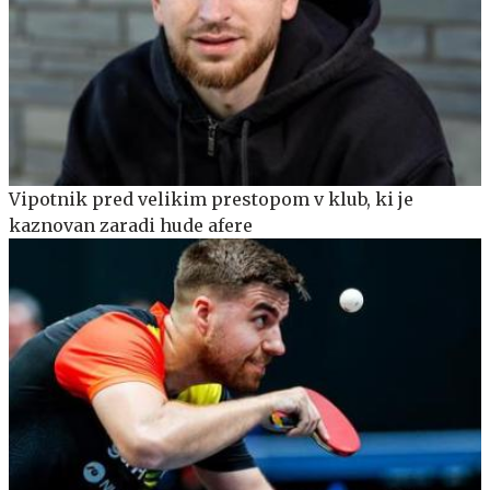
Vipotnik pred velikim prestopom v klub, ki je
kaznovan zaradi hude afere