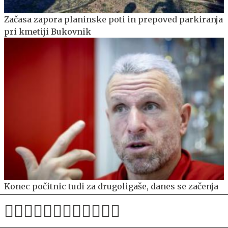
Začasa zapora planinske poti in prepoved parkiranja
pri kmetiji Bukovnik
Konec počitnic tudi za drugoligaše, danes se začenja
zares