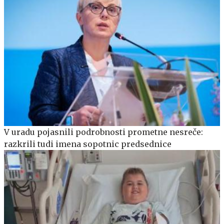
V uradu pojasnili podrobnosti prometne nesreče:
razkrili tudi imena sopotnic predsednice