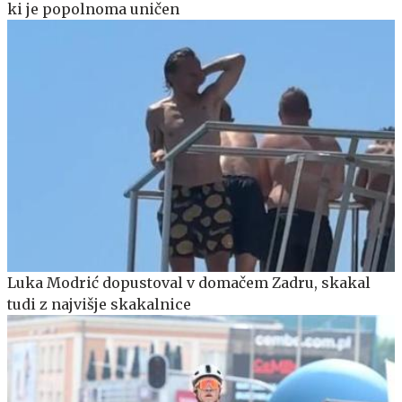
ki je popolnoma uničen
Luka Modrić dopustoval v domačem Zadru, skakal
tudi z najvišje skakalnice