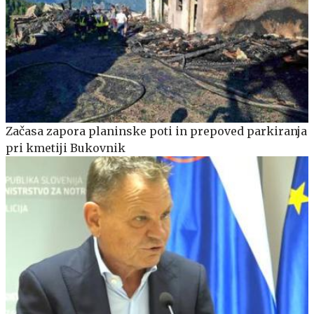
Začasa zapora planinske poti in prepoved parkiranja
pri kmetiji Bukovnik