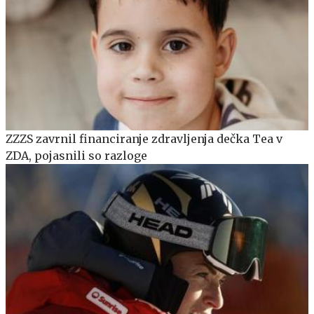
ZZZS zavrnil financiranje zdravljenja dečka Tea v
ZDA, pojasnili so razloge