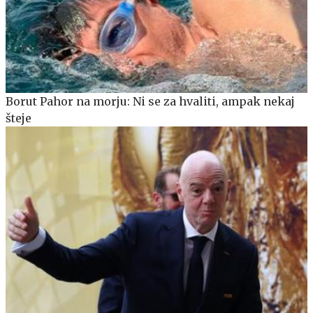
Borut Pahor na morju: Ni se za hvaliti, ampak nekaj
šteje