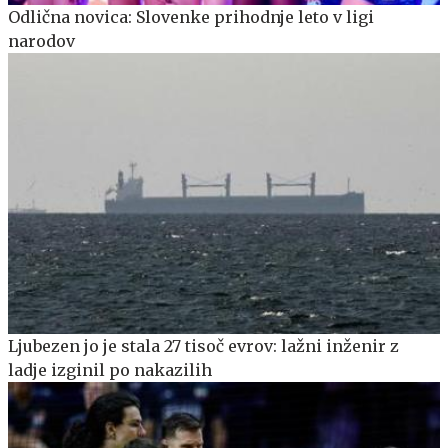
Odlična novica: Slovenke prihodnje leto v ligi
narodov
Ljubezen jo je stala 27 tisoč evrov: lažni inženir z
ladje izginil po nakazilih