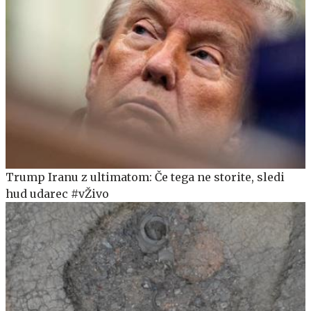
Trump Iranu z ultimatom: Če tega ne storite, sledi
hud udarec #vŽivo