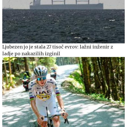
Ljubezen jo je stala 27 tisoč evrov: lažni inženir z
ladje po nakazilih izginil