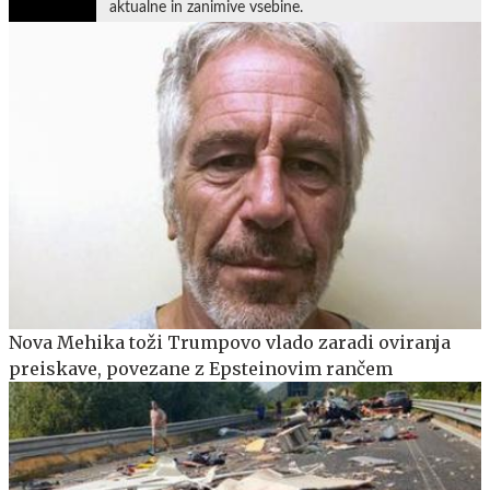
aktualne in zanimive vsebine.
Nova Mehika toži Trumpovo vlado zaradi oviranja
preiskave, povezane z Epsteinovim rančem