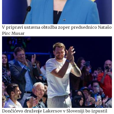
V pripravi ustavna obtožba zoper predsednico Natašo
Pirc Musar
Dončićevo druženje Lakersov v Sloveniji bo izpustil