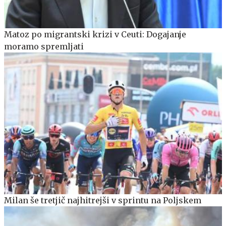
Matoz po migrantski krizi v Ceuti: Dogajanje
moramo spremljati
Milan še tretjič najhitrejši v sprintu na Poljskem