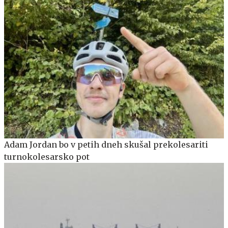
Adam Jordan bo v petih dneh skušal prekolesariti
turnokolesarsko pot