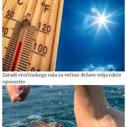
Zaradi vročinskega vala za večino države velja rdeče
opozorilo