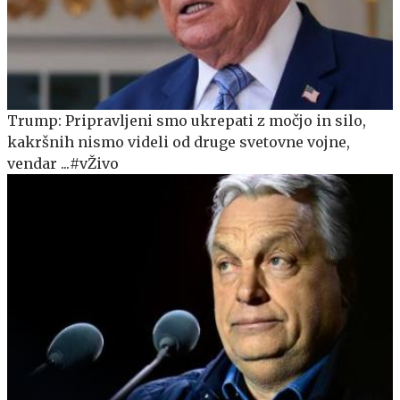
Trump: Pripravljeni smo ukrepati z močjo in silo,
kakršnih nismo videli od druge svetovne vojne,
vendar ...#vŽivo