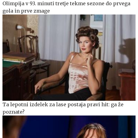
Olimpija v 93. minuti tretje tekme sezone do prvega
gola in prve zmage
Ta lepotni izdelek za lase postaja pravi hit: ga že
poznate?