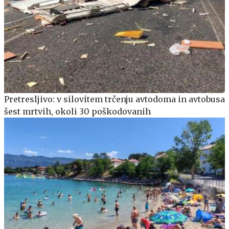
Pretresljivo: v silovitem trčenju avtodoma in avtobusa
šest mrtvih, okoli 30 poškodovanih