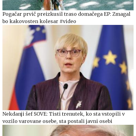
Pogačar prvič preizkusil traso domačega EP: Zmagal
bo kakovosten kolesar #video
Nekdanji šef SOVE: Tisti trenutek, ko sta vstopili v
vozilo varovane osebe, sta postali javni osebi