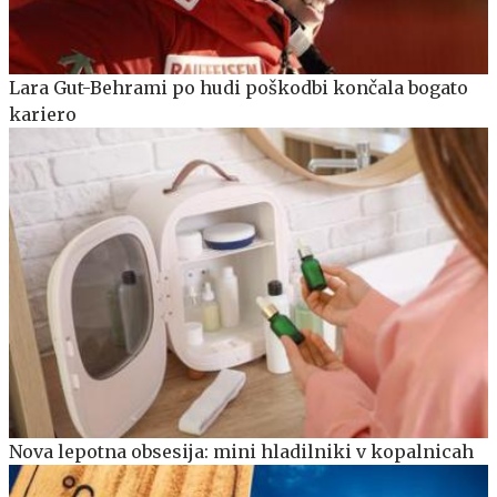
Lara Gut-Behrami po hudi poškodbi končala bogato
kariero
Nova lepotna obsesija: mini hladilniki v kopalnicah