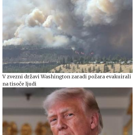
V zvezni državi Washington zaradi požara evakuirali
na tisoče ljudi