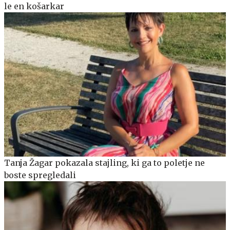
le en košarkar
Tanja Žagar pokazala stajling, ki ga to poletje ne
boste spregledali