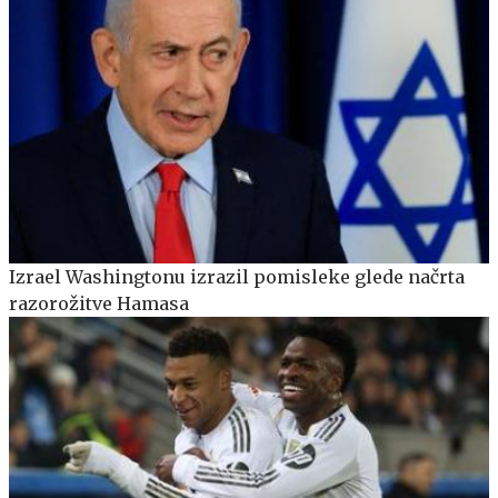
Izrael Washingtonu izrazil pomisleke glede načrta
razorožitve Hamasa