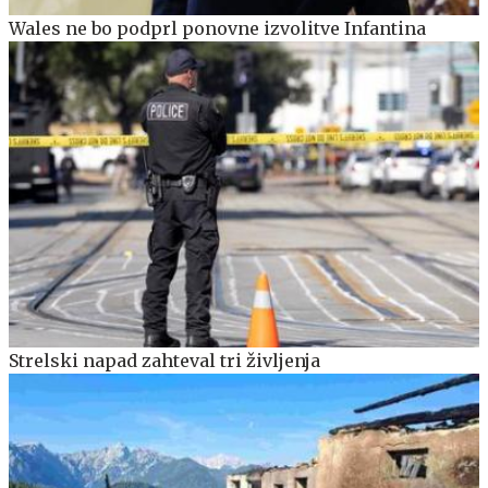
Wales ne bo podprl ponovne izvolitve Infantina
Strelski napad zahteval tri življenja