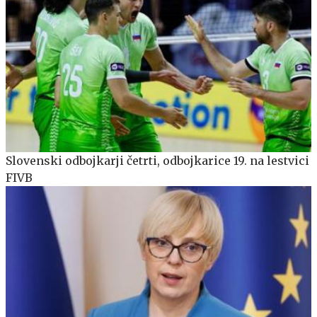
Slovenski odbojkarji četrti, odbojkarice 19. na lestvici
FIVB