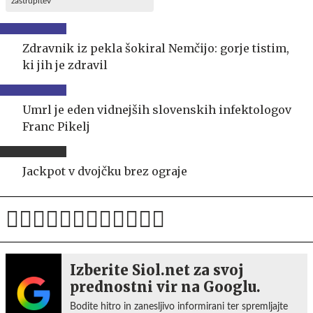
zastrupitev
Zdravnik iz pekla šokiral Nemčijo: gorje tistim,
ki jih je zdravil
Umrl je eden vidnejših slovenskih infektologov
Franc Pikelj
Jackpot v dvojčku brez ograje
Izberite Siol.net za svoj
prednostni vir na Googlu.
Bodite hitro in zanesljivo informirani ter spremljajte