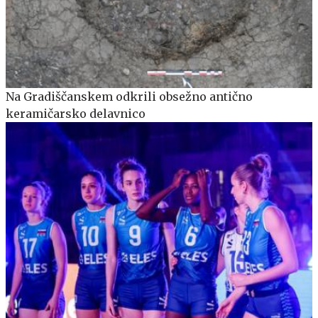
Na Gradiščanskem odkrili obsežno antično
keramičarsko delavnico