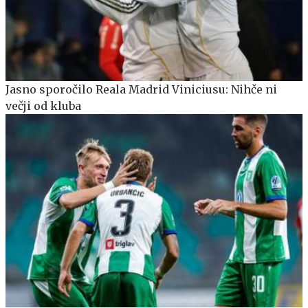
Jasno sporočilo Reala Madrid Viniciusu: Nihče ni
večji od kluba