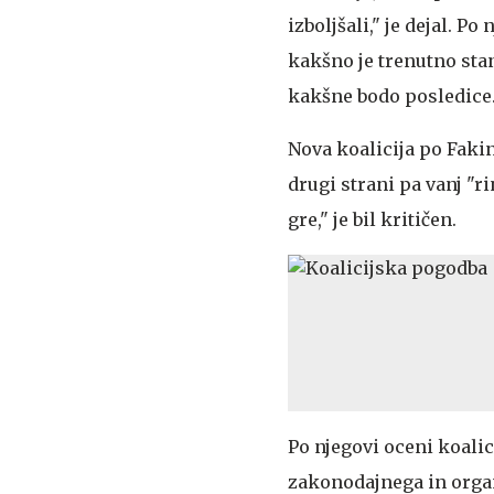
izboljšali," je dejal. 
kakšno je trenutno stan
kakšne bodo posledice
Nova koalicija po Fakin
drugi strani pa vanj "
gre," je bil kritičen.
Po njegovi oceni koalic
zakonodajnega in organ