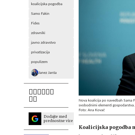
koalicijska pogodba
Samo Fakin
Fides
zdravniki
javno zdravstvo
privatizacija
populizem
Janez Janša
Nova koalicija po navedbah Sama Fak
svobodnimi elementi gospodarstva.
Foto: Ana Kovač
Dodajte med
prednostne vire
Koalicijska pogodba n