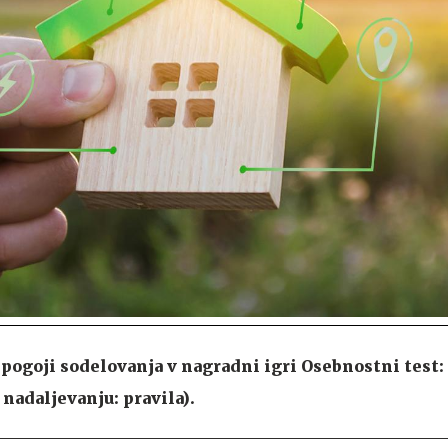
 pogoji sodelovanja v nagradni igri Osebnostni test:
 nadaljevanju: pravila).