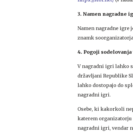
3. Namen nagradne i
Namen nagradne igre je
znamk soorganizatorja P
4. Pogoji sodelovanja
V nagradni igri lahko s
državljani Republike Sl
lahko dostopajo do sp
nagradni igri.
Osebe, ki kakorkoli ne
katerem organizatorju i
nagradni igri, vendar n