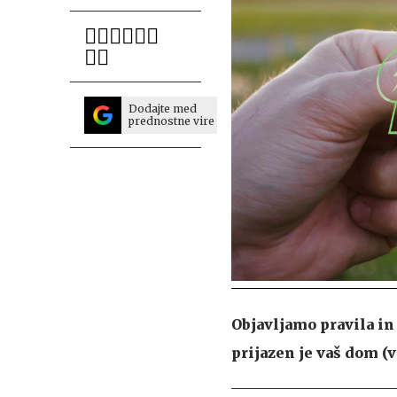
Dodajte med
prednostne vire
Objavljamo pravila in
prijazen je vaš dom (v