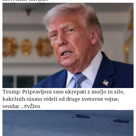
Trump: Pripravljeni smo ukrepati z močjo in silo,
kakršnih nismo videli od druge svetovne vojne,
vendar ...#vŽivo