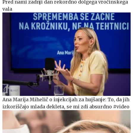
Pred nami zadnji dan rekordno dolgega vročinskega
vala
Ana Marija Mihelič o injekcijah za hujšanje: To, da jih
izkoriščajo mlada dekleta, se mi zdi absurdno #video