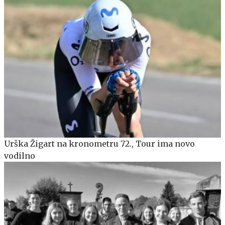
Urška Žigart na kronometru 72., Tour ima novo
vodilno