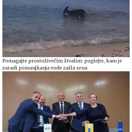
Pomagajte prostoživečim živalim: poglejte, kam je
zaradi pomanjkanja vode zašla srna