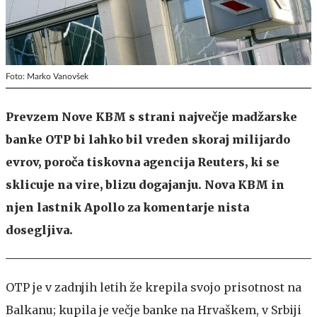
Foto: Marko Vanovšek
Prevzem Nove KBM s strani največje madžarske
banke OTP bi lahko bil vreden skoraj milijardo
evrov, poroča tiskovna agencija Reuters, ki se
sklicuje na vire, blizu dogajanju. Nova KBM in
njen lastnik Apollo za komentarje nista
dosegljiva.
OTP je v zadnjih letih že krepila svojo prisotnost na
Balkanu; kupila je večje banke na Hrvaškem, v Srbiji