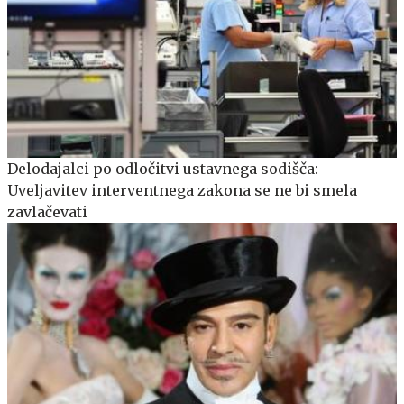
Delodajalci po odločitvi ustavnega sodišča:
Uveljavitev interventnega zakona se ne bi smela
zavlačevati