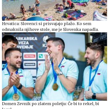
Hrvatica: Slovenci si prisvajajo plažo. Ko sem
odmaknila njihove stole, me je Slovenka napadla.
Domen Zevnik po zlatem poletju: Če bi to rekel, bi