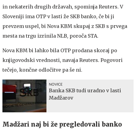
in nekaterih drugih državah, spominja Reuters. V
Sloveniji ima OTP v lasti že SKB banko, če bi ji
prevzem uspel, bi Nova KBM skupaj z SKB s prvega
mesta na trgu izrinila NLB, poroča STA.
Nova KBM bi lahko bila OTP prodana skoraj po
knjigovodski vrednosti, navaja Reuters. Pogovori
tečejo, končne odločitve pa še ni.
NOVICE
Banka SKB tudi uradno v lasti
Madžarov
Madžari naj bi že pregledovali banko