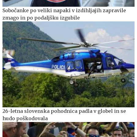
Sobočanke po veliki napaki v izdihljajih zapravile
zmago in po podaljšku izgubile
26-letna slovenska pohodnica padla v globel in se
hudo poškodovala