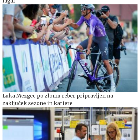
lagal
Luka Mezgec po zlomu reber pripravljen na
zaključek sezone in kariere