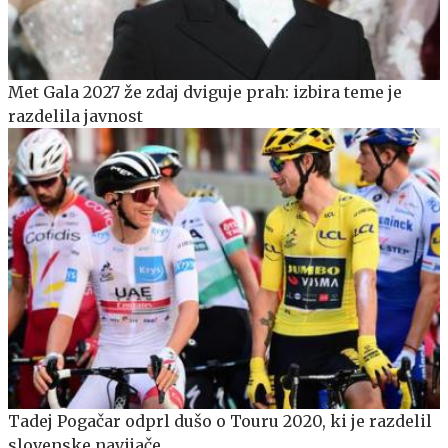
Met Gala 2027 že zdaj dviguje prah: izbira teme je
razdelila javnost
Tadej Pogačar odprl dušo o Touru 2020, ki je razdelil
slovenske navijače