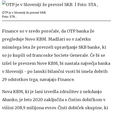
OTP je v Sloveniji že prevzel SKB.
Foto: STA ,
Finance so v sredo poročale, da OTP banka že
pregleduje Novo KBM. Madžari so v začetku
minulega leta že prevzeli upravljanje SKB banke, ki
so jo kupili od francoske Societe Generale. Če bi se
izšel še prevzem Nove KBM, bi nastala največja banka
v Sloveniji - po lanski bilančni vsoti bi imela dobrih
29 odstotkov trga, navajajo Finance.
Nova KBM, ki je lani izvedla združitev z nekdanjo
Abanko, je leto 2020 zaključila s čistim dobičkom v
višini 208,9 milijona evrov. Čisti dobiček skupine, ki