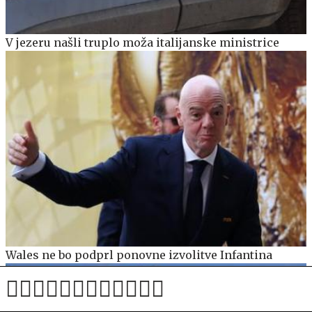
V jezeru našli truplo moža italijanske ministrice
Wales ne bo podprl ponovne izvolitve Infantina