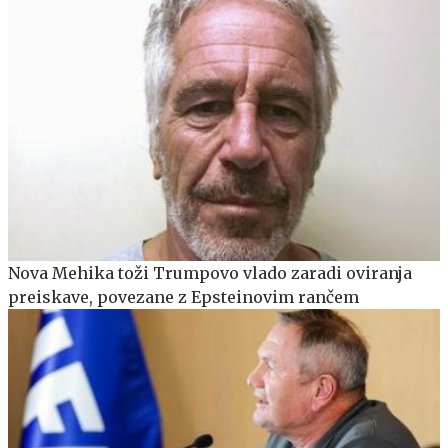
Nova Mehika toži Trumpovo vlado zaradi oviranja
preiskave, povezane z Epsteinovim rančem