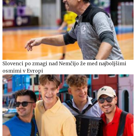
Slovenci po zmagi nad Nemčijo že med najboljšimi
osmimi v Evropi