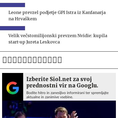
Leone prevzel podjetje GPI Istra iz Kanfanarja
na Hrvaškem
Velik večstomilijonski prevzem Nvidie: kupila
start-up Jureta Leskovca
Izberite Siol.net za svoj
prednostni vir na Googlu.
Bodite hitro in zanesljivo informirani ter spremljajte
aktualne in zanimive vsebine.