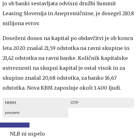
jo ob banki sestavljata odvisni družbi Summit
Leasing Slovenija in Anepremičnine, je dosegel 210,8
milijona evrov.
Doseženi donos na kapital po obdavčitvi je ob koncu
leta 2020 znašal 21,59 odstotka na ravni skupine in
21,42 odstotka na ravni banke. Količnik kapitalske
ustreznosti na skupni kapital je ostal visok in za
skupino znašal 20,68 odstotka, za banko 16,67
odstotka. Nova KBM zaposluje okoli 1.400 ljudi.
NKBM
OTP
prevzemi
NLB ni uspelo