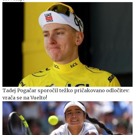
Tadej Pogačar sporočil težko pričakovano odločitev:
vrača se na Vuelto!