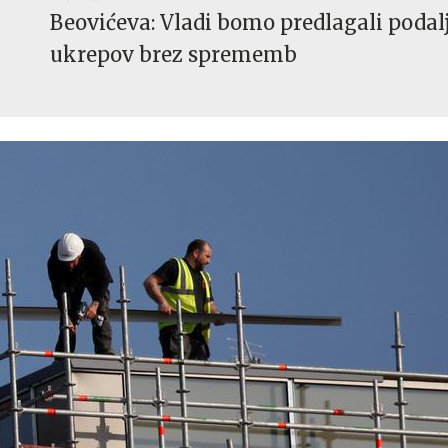
Beovićeva: Vladi bomo predlagali podal
ukrepov brez sprememb