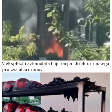
V eksploziji avtomobila huje ranjen direktor ruskega
proizvajalca dronov