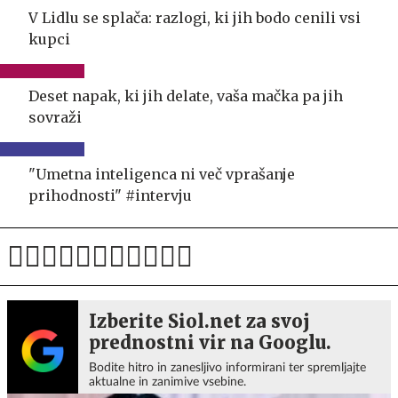
V Lidlu se splača: razlogi, ki jih bodo cenili vsi
kupci
Deset napak, ki jih delate, vaša mačka pa jih
sovraži
"Umetna inteligenca ni več vprašanje
prihodnosti" #intervju
Izberite Siol.net za svoj
prednostni vir na Googlu.
Bodite hitro in zanesljivo informirani ter spremljajte
aktualne in zanimive vsebine.