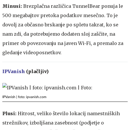
Minusi:
Brezplačna različica TunnelBear ponuja le
500 megabajtov pretoka podatkov mesečno. To je
dovolj za občasno brskanje po spletu takrat, ko se
nam zdi, da potrebujemo dodaten sloj zaščite, na
primer ob povezovanju na javen Wi-Fi, a premalo za
gledanje videoposnetkov.
IPVanish
(plačljiv)
IPVanish | foto: ipvanish.com
Plusi:
Hitrost, veliko število lokacij namestniških
strežnikov, izboljšana zasebnost (podjetje o