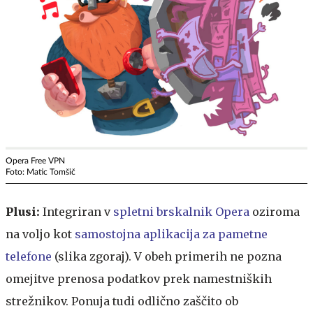
Opera Free VPN
Foto: Matic Tomšič
Plusi:
Integriran v
spletni brskalnik Opera
oziroma
na voljo kot
samostojna aplikacija za pametne
telefone
(slika zgoraj). V obeh primerih ne pozna
omejitve prenosa podatkov prek namestniških
strežnikov. Ponuja tudi odlično zaščito ob