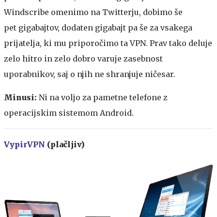
Windscribe omenimo na Twitterju, dobimo še
pet gigabajtov, dodaten gigabajt pa še za vsakega
prijatelja, ki mu priporočimo ta VPN. Prav tako deluje
zelo hitro in zelo dobro varuje zasebnost
uporabnikov, saj o njih ne shranjuje ničesar.
Minusi:
Ni na voljo za pametne telefone z
operacijskim sistemom Android.
VypirVPN
(plačljiv)