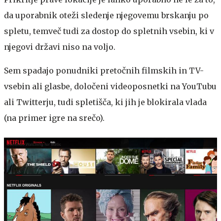
da uporabnik oteži sledenje njegovemu brskanju po
spletu, temveč tudi za dostop do spletnih vsebin, ki v
njegovi državi niso na voljo.
Sem spadajo ponudniki pretočnih filmskih in TV-
vsebin ali glasbe, določeni videoposnetki na YouTubu
ali Twitterju, tudi spletišča, ki jih je blokirala vlada
(na primer igre na srečo).