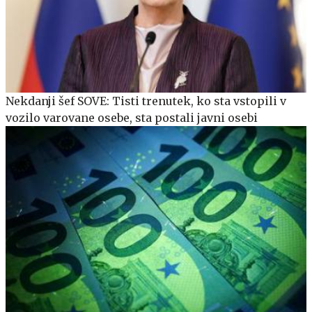
Nekdanji šef SOVE: Tisti trenutek, ko sta vstopili v
vozilo varovane osebe, sta postali javni osebi