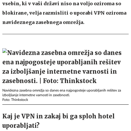
vsebin, ki v vaši državi niso na voljo oziroma so
blokirane, velja razmisliti o uporabi VPN oziroma
navideznega zasebnega omrežja.
Navidezna zasebna omrežja so danes ena najpogosteje uporabljanih rešitev za
izboljšanje internetne varnosti in zasebnosti.
Foto: Thinkstock
Kaj je VPN in zakaj bi ga sploh hotel
uporabljati?