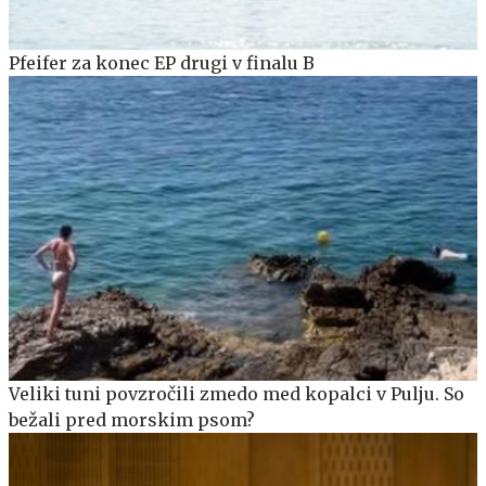
Pfeifer za konec EP drugi v finalu B
Veliki tuni povzročili zmedo med kopalci v Pulju. So
bežali pred morskim psom?