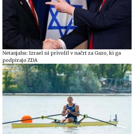
Netanjahu: Izrael ni privolil v načrt za Gazo, ki ga
podpirajo ZDA