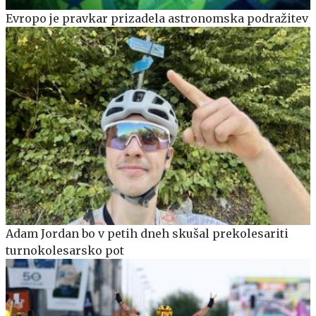
Evropo je pravkar prizadela astronomska podražitev
Adam Jordan bo v petih dneh skušal prekolesariti
turnokolesarsko pot