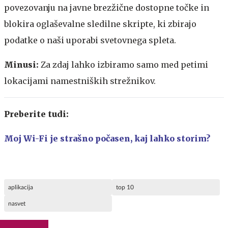
povezovanju na javne brezžične dostopne točke in
blokira oglaševalne sledilne skripte, ki zbirajo
podatke o naši uporabi svetovnega spleta.
Minusi:
Za zdaj lahko izbiramo samo med petimi
lokacijami namestniških strežnikov.
Preberite tudi:
Moj Wi-Fi je strašno počasen, kaj lahko storim?
aplikacija
top 10
nasvet