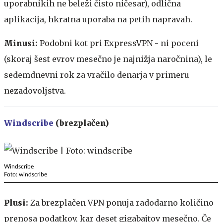
uporabnikih ne beleži čisto ničesar), odlična
aplikacija, hkratna uporaba na petih napravah.
Minusi:
Podobni kot pri ExpressVPN - ni poceni
(skoraj šest evrov mesečno je najnižja naročnina), le
sedemdnevni rok za vračilo denarja v primeru
nezadovoljstva.
Windscribe
(brezplačen)
Windscribe
Foto: windscribe
Plusi:
Za brezplačen VPN ponuja radodarno količino
prenosa podatkov, kar deset gigabajtov mesečno. Če