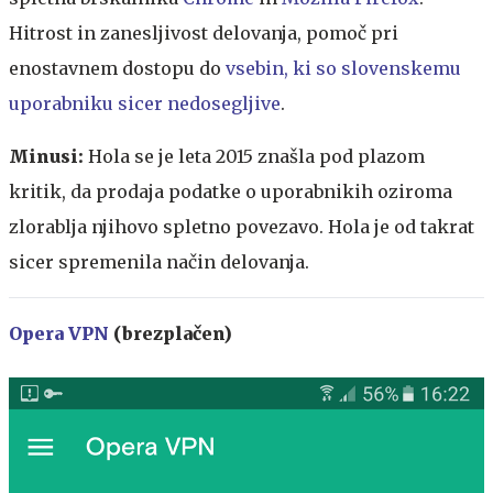
Hitrost in zanesljivost delovanja, pomoč pri
enostavnem dostopu do
vsebin, ki so slovenskemu
uporabniku sicer nedosegljive
.
Minusi:
Hola se je leta 2015 znašla pod plazom
kritik, da prodaja podatke o uporabnikih oziroma
zlorablja njihovo spletno povezavo. Hola je od takrat
sicer spremenila način delovanja.
Opera VPN
(brezplačen)