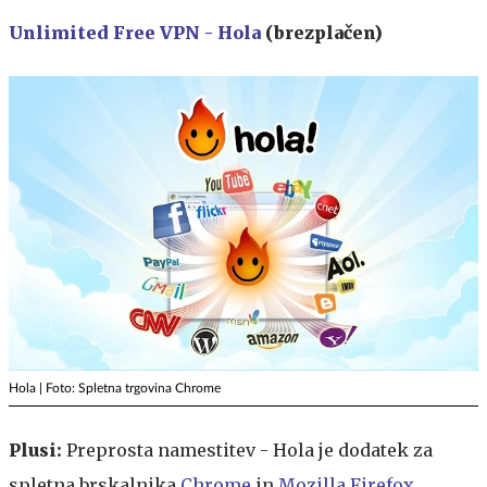
Unlimited Free VPN - Hola
(brezplačen)
Hola | Foto: Spletna trgovina Chrome
Plusi:
Preprosta namestitev - Hola je dodatek za
spletna brskalnika
Chrome
in
Mozilla Firefox
.