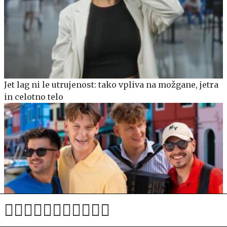
Jet lag ni le utrujenost: tako vpliva na možgane, jetra
in celotno telo