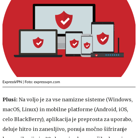
ExpressVPN | Foto: expressvpn.com
Plusi:
Na voljo je za vse namizne sisteme (Windows,
macOS, Linux) in mobilne platforme (Android, iOS,
celo BlackBerry), aplikacija je preprosta za uporabo,
deluje hitro in zanesljivo, ponuja močno šifriranje