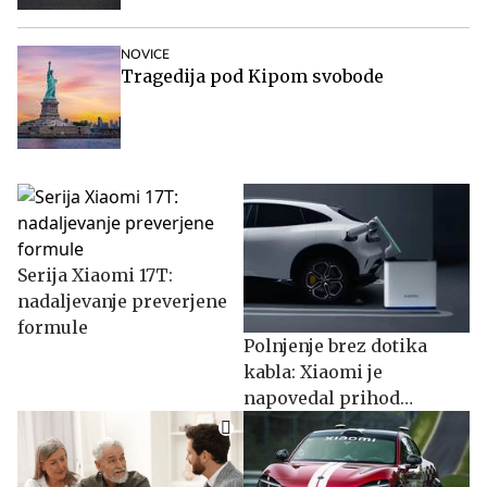
NOVICE
Tragedija pod Kipom svobode
Serija Xiaomi 17T:
nadaljevanje preverjene
formule
Polnjenje brez dotika
kabla: Xiaomi je
napovedal prihod
robotske roke