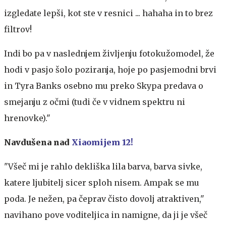
izgledate lepši, kot ste v resnici ... hahaha in to brez
filtrov!
Indi bo pa v naslednjem življenju fotokužomodel, že
hodi v pasjo šolo poziranja, hoje po pasjemodni brvi
in Tyra Banks osebno mu preko Skypa predava o
smejanju z očmi (tudi če v vidnem spektru ni
hrenovke)."
Navdušena nad
Xiaomijem 12!
"Všeč mi je rahlo dekliška lila barva, barva sivke,
katere ljubitelj sicer sploh nisem. Ampak se mu
poda. Je nežen, pa čeprav čisto dovolj atraktiven,"
navihano pove voditeljica in namigne, da ji je všeč