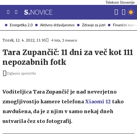
Telekom Slovenije
Energetika 2.0
Aktivno državljanstvo
Zdravje za jutri
Finančni nasve
Torek, 12. 4. 2022, 13.30
4 leta, 3 mesece
Tara Zupančič: 11 dni za več kot 111
nepozabnih fotk
Oglasno sporočilo
Voditeljica Tara Zupančič je nad neverjetno
zmogljivostjo kamere telefona
Xiaomi 12
tako
navdušena, da je z njim v samo nekaj dneh
ustvarila čez sto fotografij.