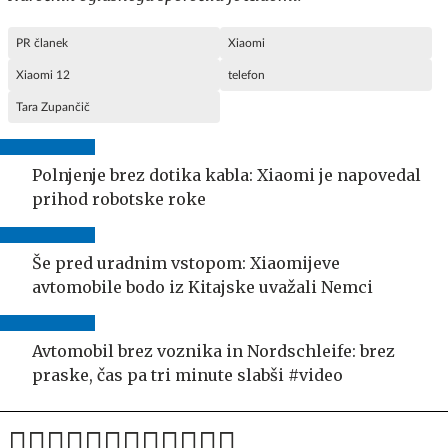
PR članek
Xiaomi
Xiaomi 12
telefon
Tara Zupančič
Polnjenje brez dotika kabla: Xiaomi je napovedal
prihod robotske roke
Še pred uradnim vstopom: Xiaomijeve
avtomobile bodo iz Kitajske uvažali Nemci
Avtomobil brez voznika in Nordschleife: brez
praske, čas pa tri minute slabši #video