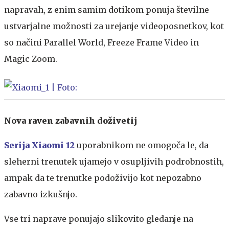
napravah, z enim samim dotikom ponuja številne
ustvarjalne možnosti za urejanje videoposnetkov, kot
so načini Parallel World, Freeze Frame Video in
Magic Zoom.
Nova raven
zabavnih doživetij
Serija Xiaomi 12
uporabnikom ne omogoča le, da
sleherni trenutek ujamejo v osupljivih podrobnostih,
ampak da te trenutke podoživijo kot nepozabno
zabavno izkušnjo.
Vse tri naprave ponujajo slikovito gledanje na