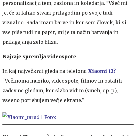
personalizacija tem, zaslona in koledarja. "Všeč mi
je, če si lahko stvari prilagodim po svoje tudi
vizualno. Rada imam barve in ker sem človek, ki si
vse piše tudi na papir, mi je ta način barvanja in
prilagajanja zelo blizu."
Najraje spremlja videospote
In kaj največkrat gleda na telefonu
Xiaomi 12?
"Večinoma muziko, videospote, filmov in ostalih
zadev ne gledam, ker slabo vidim (smeh, op. p.),
vseeno potrebujem večje ekrane."