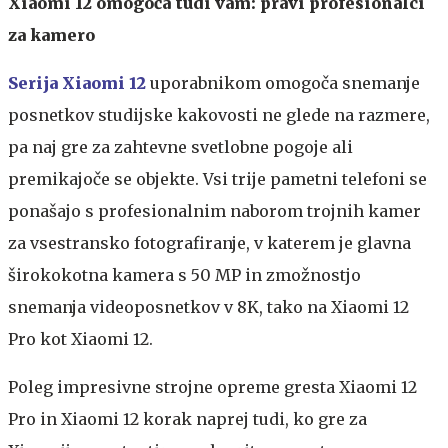
Xiaomi 12 omogoča tudi vam: pravi profesionalci
za kamero
Serija Xiaomi 12
uporabnikom omogoča snemanje
posnetkov studijske kakovosti ne glede na razmere,
pa naj gre za zahtevne svetlobne pogoje ali
premikajoče se objekte. Vsi trije pametni telefoni se
ponašajo s profesionalnim naborom trojnih kamer
za vsestransko fotografiranje, v katerem je glavna
širokokotna kamera s 50 MP in zmožnostjo
snemanja videoposnetkov v 8K, tako na Xiaomi 12
Pro kot Xiaomi 12.
Poleg impresivne strojne opreme gresta Xiaomi 12
Pro in Xiaomi 12 korak naprej tudi, ko gre za