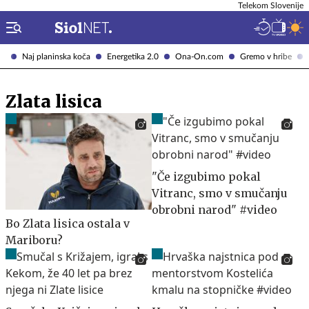
Telekom Slovenije
Naj planinska koča
Energetika 2.0
Ona-On.com
Gremo v hribe
Zlata lisica
"Če izgubimo pokal
Vitranc, smo v smučanju
obrobni narod" #video
Bo Zlata lisica ostala v
Mariboru?