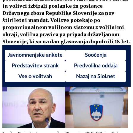
in volivci izbirali poslanke in poslance
Državnega zbora Republike Slovenije za nov
štiriletni mandat. Volitve potekajo po
proporcionalnem volilnem sistemu z volilnimi
okraji, volilna pravica pa pripada državljanom
Slovenije, ki so na dan glasovanja dopolnili 18 let.
Javnomnenjske ankete
Soočenja
Predstavitev strank
Predvolilna oddaja
Vse o volitvah
Nazaj na Siol.net