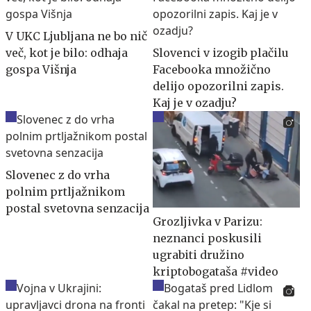
V UKC Ljubljana ne bo nič
več, kot je bilo: odhaja
Slovenci v izogib plačilu
gospa Višnja
Facebooka množično
delijo opozorilni zapis.
Kaj je v ozadju?
Slovenec z do vrha
polnim prtljažnikom
postal svetovna senzacija
Grozljivka v Parizu:
neznanci poskusili
ugrabiti družino
kriptobogataša #video