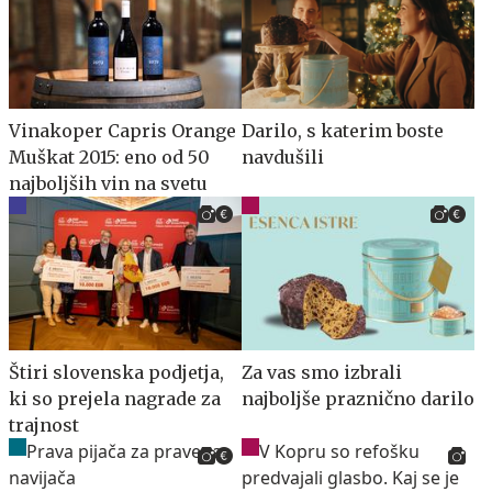
Vinakoper Capris Orange
Darilo, s katerim boste
Muškat 2015: eno od 50
navdušili
najboljših vin na svetu
Štiri slovenska podjetja,
Za vas smo izbrali
ki so prejela nagrade za
najboljše praznično darilo
trajnost