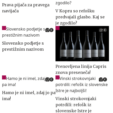
Prava pijača za pravega
navijača
V Kopru so refošku
predvajali glasbo. Kaj se
je zgodilo?
Slovensko podjetje s
prestižnim nazivom
Prenovljena linija Capris
znova preseneča!
Hamo je ni imel, zdaj jo pa
ima!
Vinski strokovnjaki
potrdili: refošk iz
slovenske Istre je