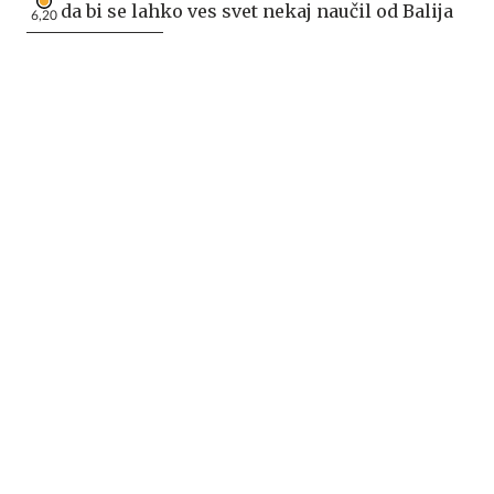
da bi se lahko ves svet nekaj naučil od Balija
6,20