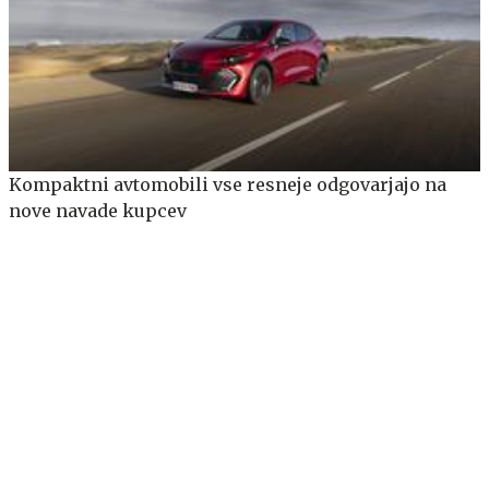
Kompaktni avtomobili vse resneje odgovarjajo na
nove navade kupcev