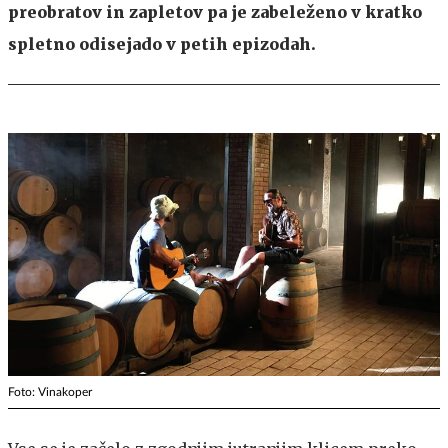
preobratov in zapletov pa je zabeleženo v kratko
spletno odisejado v petih epizodah.
Foto: Vinakoper