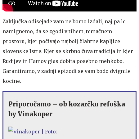
Zaključka odisejade vam ne bomo izdali, naj pa le
namignemo, da se zgodi v tihem, temačnem
prostoru, kjer počivajo najbolj žlahtne kapljice
slovenske Istre. Kjer se skrbno čuva tradicija in kjer
Rudijev in Hamov glas dobita posebno mehkobo.
Garantiramo, v zadnji epizodi se vam bodo dvignile
kocine.
Priporočamo – ob kozarčku refoška
by Vinakoper