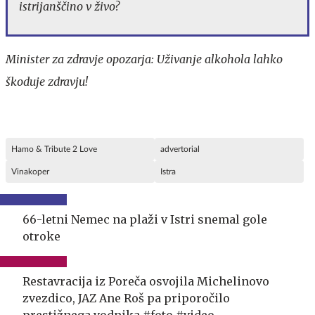
istrijanščino v živo?
Minister za zdravje opozarja: Uživanje alkohola lahko
škoduje zdravju!
Hamo & Tribute 2 Love
advertorial
Vinakoper
Istra
66-letni Nemec na plaži v Istri snemal gole
otroke
Restavracija iz Poreča osvojila Michelinovo
zvezdico, JAZ Ane Roš pa priporočilo