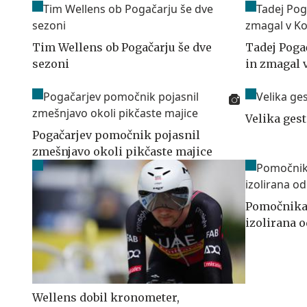
Tim Wellens ob Pogačarju še dve
Tadej Poga
sezoni
in zmagal 
Velika ges
Pogačarjev pomočnik pojasnil
zmešnjavo okoli pikčaste majice
Pomočnika 
izolirana 
Wellens dobil kronometer,