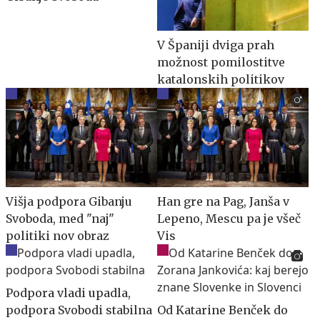
V Španiji dviga prah
možnost pomilostitve
katalonskih politikov
Višja podpora Gibanju
Han gre na Pag, Janša v
Svoboda, med "naj"
Lepeno, Mescu pa je všeč
politiki nov obraz
Vis
Podpora vladi upadla,
podpora Svobodi stabilna
Od Katarine Benček do