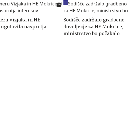
eru Vizjaka in HE
Sodišče zadržalo gradbeno
 ugotovila nasprotja
dovoljenje za HE Mokrice,
ministrstvo bo počakalo