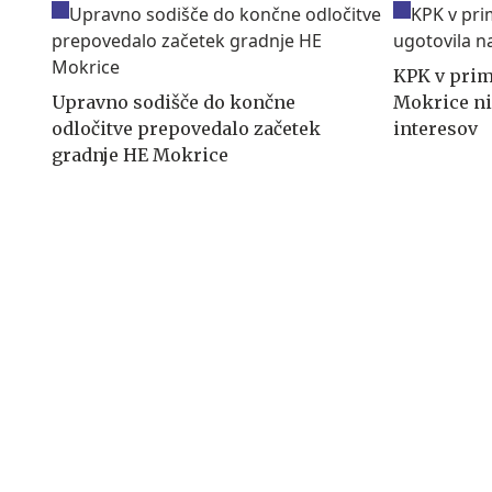
KPK v prim
Upravno sodišče do končne
Mokrice ni
odločitve prepovedalo začetek
interesov
gradnje HE Mokrice