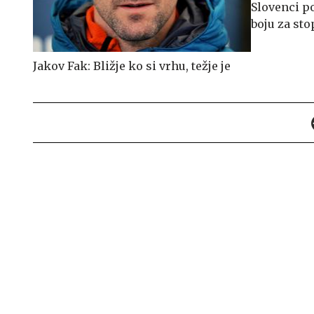
Slovenci p
boju za st
Jakov Fak: Bližje ko si vrhu, težje je