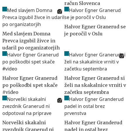
račun Slovenca
Halvor Egner Granerud se
Med slavjem Domna
je poročil v Oslu
Prevca izgubil živce in
udaril po organizatorjih
Halvor Egner Granerud
Halvor Egner Granerud si
po poškodbi spet skače
želi na skakalnice vrniti v
#video
začetku septembra
Norveški skakalni
Halvor Egner Granderud
zvezdnik Granerud ni
padel in ostal brez