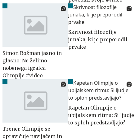
Skrivnost filozofije
junaka, ki je preporodil
prvake
Simon Rožman jasno in
glasno: Ne želimo
nobenega igralca
Olimpije #video
Kapetan Olimpije o
ubijalskem ritmu: Si ljudje
to sploh predstavljajo?
Trener Olimpije se
opravičuje navijačem in