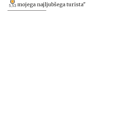
mojega najljubšega turista"
5,53