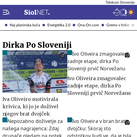
Telekom Slovenije
Naj planinska koča
Energetika 2.0
Ona-On.com
Gremo v hribe
Dirka Po Sloveniji
Ivo Oliveira zmagovalec
zadnje etape, dirka Po
Sloveniji prvič Norvežanu
Iva Oliveiro motivirala
krivica, ki jo je doživel
njegov brat dvojček