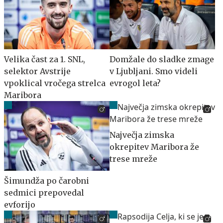
Velika čast za 1. SNL,
Domžale do sladke zmage
selektor Avstrije
v Ljubljani. Smo videli
vpoklical vročega strelca
evrogol leta?
Maribora
Največja zimska
okrepitev Maribora že
trese mreže
Šimundža po čarobni
sedmici prepovedal
evforijo