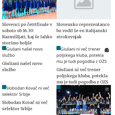
Slovenci po četrtfinale v
Slovensko reprezentanco
soboto ob 16.30:
bo vodil še en italijanski
Razmišljati, kaj še lahko
strokovnjak
storimo boljše
Giuliani našel novo
službo
Giuliani ni več trener
poljskega kluba, potekla
mu je tudi pogodba z OZS
Slobodan Kovač ni več
selektor Srbije