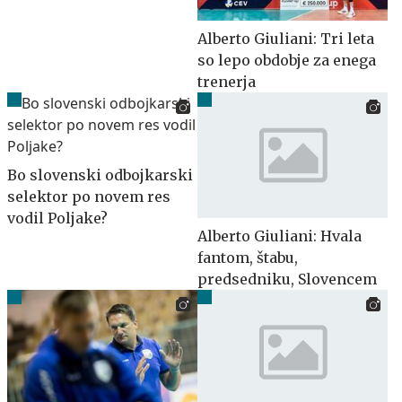
Alberto Giuliani: Tri leta
so lepo obdobje za enega
trenerja
Bo slovenski odbojkarski
selektor po novem res
vodil Poljake?
Alberto Giuliani: Hvala
fantom, štabu,
predsedniku, Slovencem