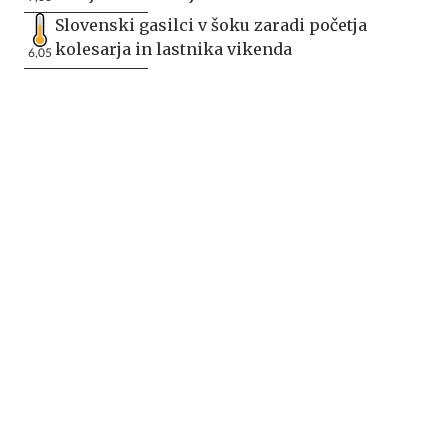
Slovenski gasilci v šoku zaradi početja
kolesarja in lastnika vikenda
6,05