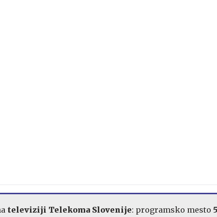
na
televiziji Telekoma Slovenije
: programsko mesto