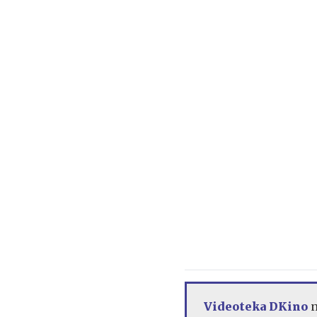
Videoteka DKino