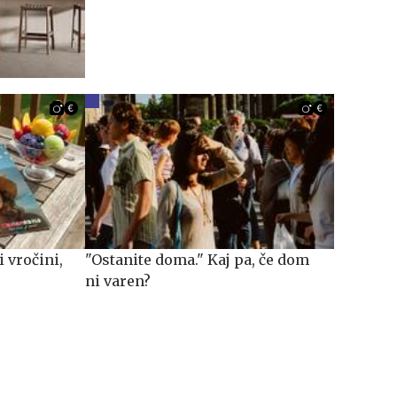
 vročini,
"Ostanite doma." Kaj pa, če dom
ni varen?