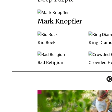
Mark Knopfler
Kid Rock
King Diam
Bad Religion
Crowded H