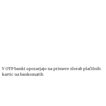
V OTP banki opozarjajo na primere zlorab plačilnih
kartic na bankomatih