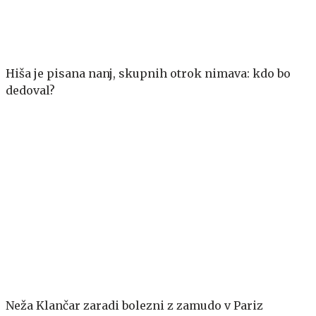
Hiša je pisana nanj, skupnih otrok nimava: kdo bo
dedoval?
Neža Klančar zaradi bolezni z zamudo v Pariz