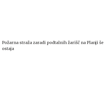
Požarna straža zaradi podtalnih žarišč na Planji še
ostaja