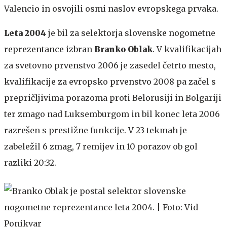
Valencio in osvojili osmi naslov evropskega prvaka.
Leta 2004
je bil za selektorja slovenske nogometne
reprezentance izbran
Branko Oblak
. V kvalifikacijah
za svetovno prvenstvo 2006 je zasedel četrto mesto,
kvalifikacije za evropsko prvenstvo 2008 pa začel s
prepričljivima porazoma proti Belorusiji in Bolgariji
ter zmago nad Luksemburgom in bil konec leta 2006
razrešen s prestižne funkcije. V 23 tekmah je
zabeležil 6 zmag, 7 remijev in 10 porazov ob gol
razliki 20:32.