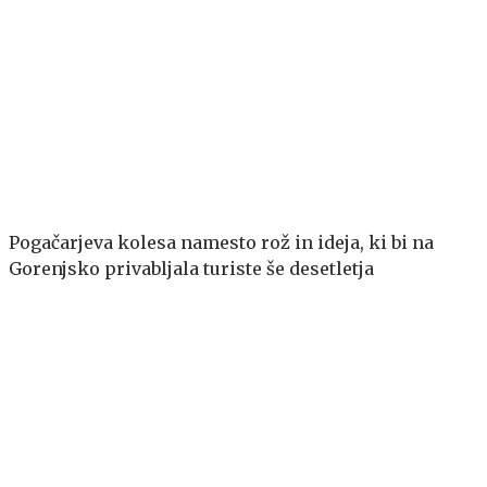
Pogačarjeva kolesa namesto rož in ideja, ki bi na
Gorenjsko privabljala turiste še desetletja