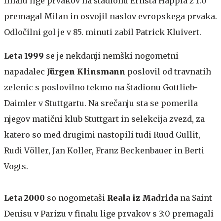
finalu lige prvakov na štadionu Ernsta Happla z 1:0
premagal Milan in osvojil naslov evropskega prvaka.
Odločilni gol je v 85. minuti zabil Patrick Kluivert.
Leta 1999
se je nekdanji nemški nogometni
napadalec
Jürgen Klinsmann
poslovil od travnatih
zelenic s poslovilno tekmo na štadionu Gottlieb-
Daimler v Stuttgartu. Na srečanju sta se pomerila
njegov matični klub Stuttgart in selekcija zvezd, za
katero so med drugimi nastopili tudi Ruud Gullit,
Rudi Völler, Jan Koller, Franz Beckenbauer in Berti
Vogts.
Leta 2000
so nogometaši
Reala iz Madrida
na Saint
Denisu v Parizu v finalu lige prvakov s 3:0 premagali