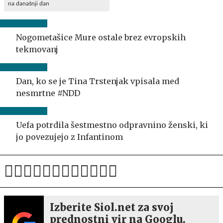
na današnji dan
Nogometašice Mure ostale brez evropskih
tekmovanj
Dan, ko se je Tina Trstenjak vpisala med
nesmrtne #NDD
Uefa potrdila šestmestno odpravnino ženski, ki
jo povezujejo z Infantinom
Izberite Siol.net za svoj
prednostni vir na Googlu.