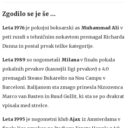
Zgodilo se je še …
Leta 1976
je pokojni boksarski as
Muhammad Ali
v
peti rundi s tehničnim nokavtom premagal Richarda
Dunna in postal prvak težke kategorije.
Leta 1989
so nogometaši
Milana
v finalu pokala
pokalnih prvakov (kasnejši ligi prvakov) s 4:0
premagali Steauo Bukarešto na Nou Campu v
Barceloni. Italijanom sta zmago prinesla Nizozemca
Marco van Basten in Ruud Gullit, ki sta se po dvakrat
vpisala med strelce.
Leta 1995
je nogometni klub
Ajax
iz Amsterdama v