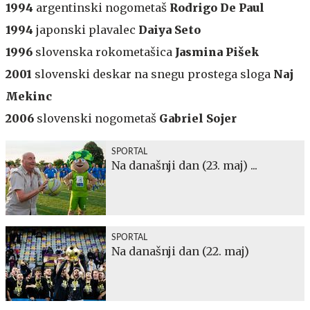
1994
argentinski nogometaš
Rodrigo De Paul
1994
japonski plavalec
Daiya Seto
1996
slovenska rokometašica
Jasmina Pišek
2001
slovenski deskar na snegu prostega sloga
Naj
Mekinc
2006
slovenski nogometaš
Gabriel Sojer
SPORTAL
Na današnji dan (23. maj) ...
SPORTAL
Na današnji dan (22. maj)