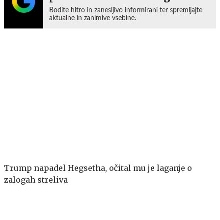
Bodite hitro in zanesljivo informirani ter spremljajte
aktualne in zanimive vsebine.
Trump napadel Hegsetha, očital mu je laganje o
zalogah streliva