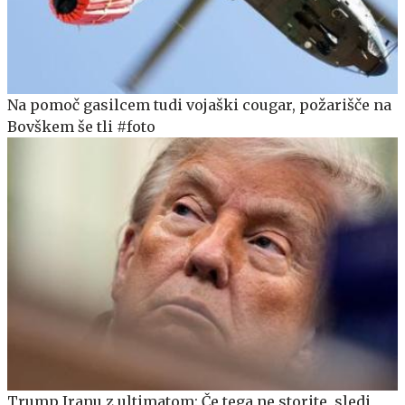
Na pomoč gasilcem tudi vojaški cougar, požarišče na
Bovškem še tli #foto
Trump Iranu z ultimatom: Če tega ne storite, sledi