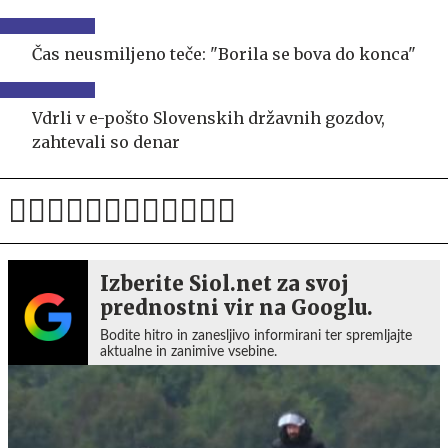
Čas neusmiljeno teče: "Borila se bova do konca"
Vdrli v e-pošto Slovenskih državnih gozdov,
zahtevali so denar
Izberite Siol.net za svoj
prednostni vir na Googlu.
Bodite hitro in zanesljivo informirani ter spremljajte
aktualne in zanimive vsebine.