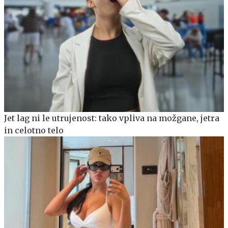
Jet lag ni le utrujenost: tako vpliva na možgane, jetra
in celotno telo