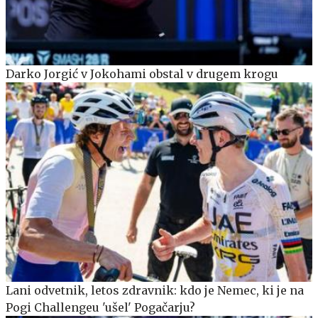
Darko Jorgić v Jokohami obstal v drugem krogu
Lani odvetnik, letos zdravnik: kdo je Nemec, ki je na
Pogi Challengeu 'ušel' Pogačarju?