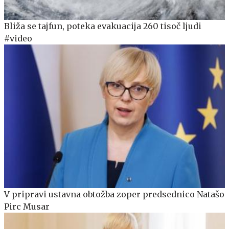
Bliža se tajfun, poteka evakuacija 260 tisoč ljudi
#video
V pripravi ustavna obtožba zoper predsednico Natašo
Pirc Musar