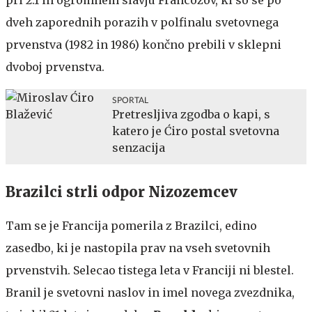
dveh zaporednih porazih v polfinalu svetovnega
prvenstva (1982 in 1986) končno prebili v sklepni
dvoboj prvenstva.
SPORTAL
Pretresljiva zgodba o kapi, s
katero je Ćiro postal svetovna
senzacija
Brazilci strli odpor Nizozemcev
Tam se je Francija pomerila z Brazilci, edino
zasedbo, ki je nastopila prav na vseh svetovnih
prvenstvih. Selecao tistega leta v Franciji ni blestel.
Branil je svetovni naslov in imel novega zvezdnika,