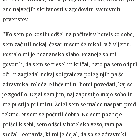
ene največjih skrivnosti v zgodovini svetovnih
prvenstev.
''Ko sem po kosilu odšel na počitek v hotelsko sobo,
sem začutil nekaj, česar nisem še nikoli v življenju.
Postalo mi je neznansko slabo. Pozneje so mi
govorili, da sem se tresel in kričal, nato pa sem odprl
oči in zagledal nekaj soigralcev, poleg njih pa še
zdravnika Toleda. Nihče mi ni hotel povedati, kaj se
je zgodilo. Dejal sem jim, naj zapustijo mojo sobo in
me pustijo pri miru. Želel sem se malce naspati pred
tekmo. Nisem se počutil dobro. Ko sem pozneje
prišel k sebi, sem odšel v hotelsko vežo, tam pa
srečal Leonarda, ki mi je dejal, da so se zdravniki