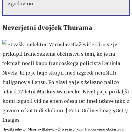
zgodovino.
Neverjetni dvojček Thurama
Hrvaški selektor Miroslav Blažević - Ćiro se je prikupil francoskemu občinstvu s