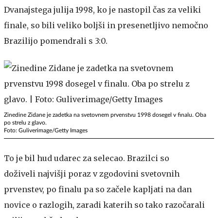
Dvanajstega julija 1998, ko je nastopil čas za veliki
finale, so bili veliko boljši in presenetljivo nemočno
Brazilijo pomendrali s 3:0.
Zinedine Zidane je zadetka na svetovnem prvenstvu 1998 dosegel v finalu. Oba
po strelu z glavo.
Foto: Guliverimage/Getty Images
To je bil hud udarec za selecao. Brazilci so
doživeli najvišji poraz v zgodovini svetovnih
prvenstev, po finalu pa so začele kapljati na dan
novice o razlogih, zaradi katerih so tako razočarali