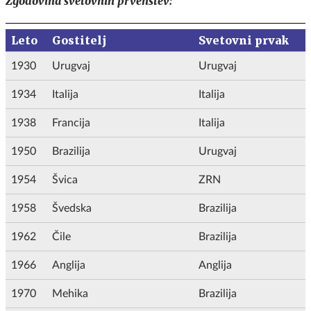
Zgodovina svetovnih prvenstev:
Leto
Gostitelj
Svetovni prvak
1930
Urugvaj
Urugvaj
1934
Italija
Italija
1938
Francija
Italija
1950
Brazilija
Urugvaj
1954
Švica
ZRN
1958
Švedska
Brazilija
1962
Čile
Brazilija
1966
Anglija
Anglija
1970
Mehika
Brazilija