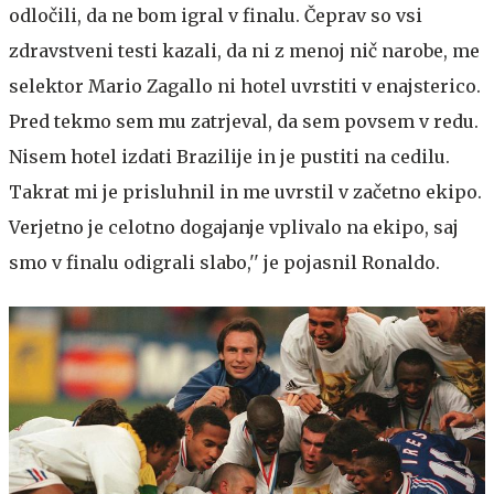
odločili, da ne bom igral v finalu. Čeprav so vsi
zdravstveni testi kazali, da ni z menoj nič narobe, me
selektor Mario Zagallo ni hotel uvrstiti v enajsterico.
Pred tekmo sem mu zatrjeval, da sem povsem v redu.
Nisem hotel izdati Brazilije in je pustiti na cedilu.
Takrat mi je prisluhnil in me uvrstil v začetno ekipo.
Verjetno je celotno dogajanje vplivalo na ekipo, saj
smo v finalu odigrali slabo,'' je pojasnil Ronaldo.