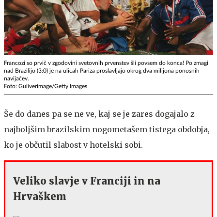
Francozi so prvič v zgodovini svetovnih prvenstev šli povsem do konca! Po zmagi
nad Brazilijo (3:0) je na ulicah Pariza proslavljajo okrog dva milijona ponosnih
navijačev.
Foto: Guliverimage/Getty Images
Še do danes pa se ne ve, kaj se je zares dogajalo z
najboljšim brazilskim nogometašem tistega obdobja,
ko je občutil slabost v hotelski sobi.
Veliko slavje v Franciji in na
Hrvaškem