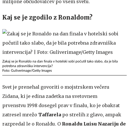
milijone občudovalcev po vsem svetu.
Kaj se je zgodilo z Ronaldom?
Zakaj se je Ronaldo na dan finala v hotelski sobi počutil tako slabo, da je bila
potrebna zdravniška intervencija?
Foto: Guliverimage/Getty Images
Svet je prenehal govoriti o mojstrskem večeru
Zidana, ki je edina zadetka na svetovnem
prvenstvu 1998 dosegel prav v finalu, ko je obakrat
zatresel mrežo
Taffarela
po strelih z glavo, ampak
razpredal le o Ronaldu. O
Ronaldu Luisu Nazariju de