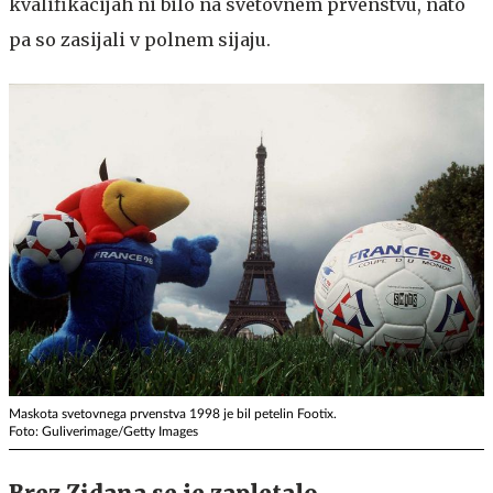
kvalifikacijah ni bilo na svetovnem prvenstvu, nato
pa so zasijali v polnem sijaju.
Maskota svetovnega prvenstva 1998 je bil petelin Footix.
Foto: Guliverimage/Getty Images