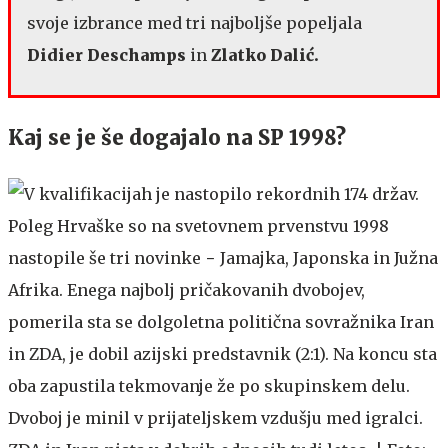
svoje izbrance med tri najboljše popeljala
Didier Deschamps
in
Zlatko Dalić.
Kaj se je še dogajalo na SP 1998?