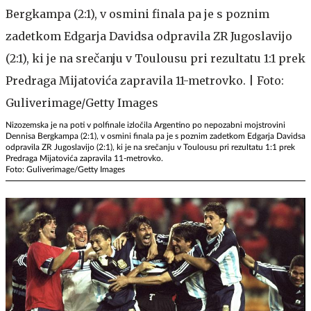
Nizozemska je na poti v polfinale izločila Argentino po nepozabni mojstrovini
Dennisa Bergkampa (2:1), v osmini finala pa je s poznim zadetkom Edgarja Davidsa
odpravila ZR Jugoslavijo (2:1), ki je na srečanju v Toulousu pri rezultatu 1:1 prek
Predraga Mijatovića zapravila 11-metrovko.
Foto: Guliverimage/Getty Images