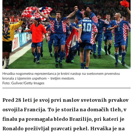
Hrvaška nogometna reprezentanca je krstni nastop na svetovnem prvenstvu
kronala z izjemnim uspehom − tretjim mestom.
Foto: Guliver/Getty Images
Pred 28 leti je svoj prvi naslov svetovnih prvakov
osvojila Francija. To je storila na domačih tleh, v
finalu pa premagala bledo Brazilijo, pri kateri je
Ronaldo preživljal pravcati pekel. Hrvaška je na