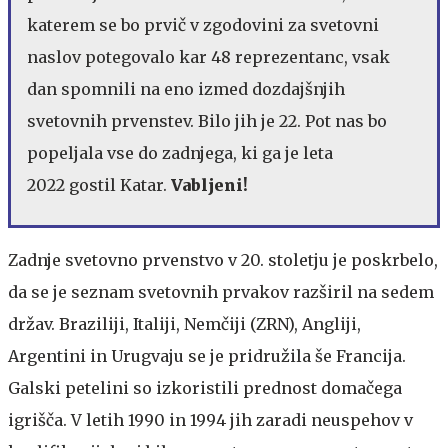
katerem se bo prvič v zgodovini za svetovni
naslov potegovalo kar 48 reprezentanc, vsak
dan spomnili na eno izmed dozdajšnjih
svetovnih prvenstev. Bilo jih je 22. Pot nas bo
popeljala vse do zadnjega, ki ga je leta
2022 gostil Katar.
Vabljeni!
Zadnje svetovno prvenstvo v 20. stoletju je poskrbelo,
da se je seznam svetovnih prvakov razširil na sedem
držav. Braziliji, Italiji, Nemčiji (ZRN), Angliji,
Argentini in Urugvaju se je pridružila še Francija.
Galski petelini so izkoristili prednost domačega
igrišča. V letih 1990 in 1994 jih zaradi neuspehov v