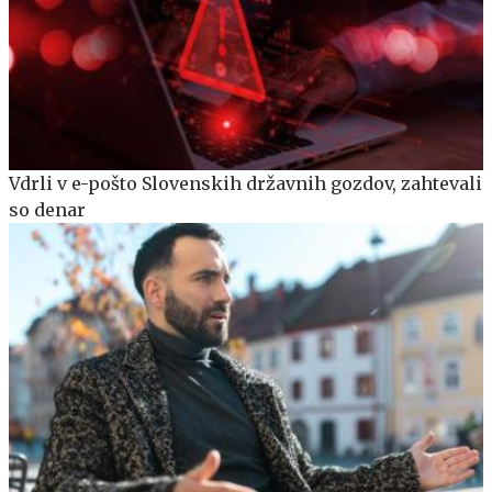
Vdrli v e-pošto Slovenskih državnih gozdov, zahtevali
so denar