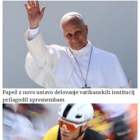
Papež z novo ustavo delovanje vatikanskih institucij
prilagodil spremembam