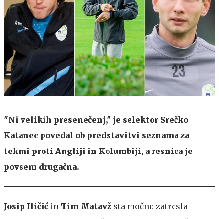
"Ni velikih presenečenj," je selektor Srečko
Katanec povedal ob predstavitvi seznama za
tekmi proti Angliji in Kolumbiji, a resnica je
povsem drugačna.
Josip Iličić
in
Tim Matavž
sta močno zatresla