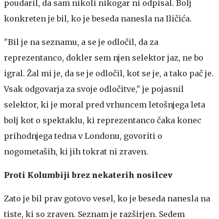
poudaril, da sam nikoli nikogar ni odpisal. Bolj
konkreten je bil, ko je beseda nanesla na Iličića.
"Bil je na seznamu, a se je odločil, da za
reprezentanco, dokler sem njen selektor jaz, ne bo
igral. Žal mi je, da se je odločil, kot se je, a tako pač je.
Vsak odgovarja za svoje odločitve," je pojasnil
selektor, ki je moral pred vrhuncem letošnjega leta
bolj kot o spektaklu, ki reprezentanco čaka konec
prihodnjega tedna v Londonu, govoriti o
nogometaših, ki jih tokrat ni zraven.
Proti Kolumbiji brez nekaterih nosilcev
Zato je bil prav gotovo vesel, ko je beseda nanesla na
tiste, ki so zraven. Seznam je razširjen. Sedem