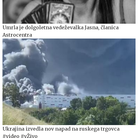
Umrla je dolgoletna vedeževalka Jasna, članica
Astrocentra
Ukrajina izvedla nov napad na ruskega trgovca
#video #vŽivo