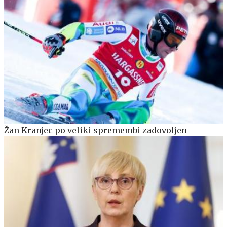
Žan Kranjec po veliki spremembi zadovoljen