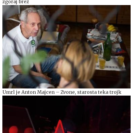
zgoraj brez
Umrl je Anton Majcen – Zvone, starosta teka trojk