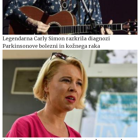
Legendarna Carly Simon razkrila diagnozi
Parkinsonove bolezni in kožnega raka