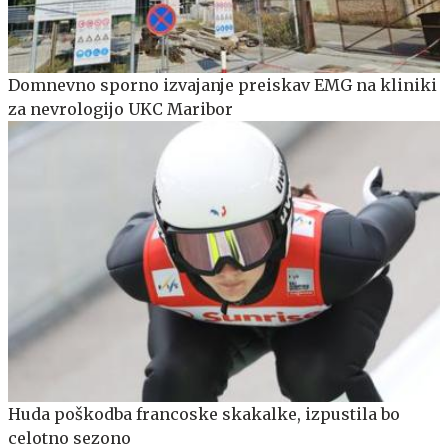
Domnevno sporno izvajanje preiskav EMG na kliniki
za nevrologijo UKC Maribor
Huda poškodba francoske skakalke, izpustila bo
celotno sezono