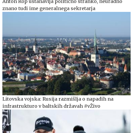
Anton Rop ustanavlja politično stranko, neuradno
znano tudi ime generalnega sekretarja
Litovska vojska: Rusija razmišlja o napadih na
infrastrukturo v baltskih državah #vŽivo