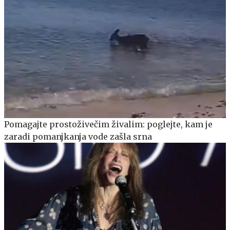
Pomagajte prostoživečim živalim: poglejte, kam je
zaradi pomanjkanja vode zašla srna