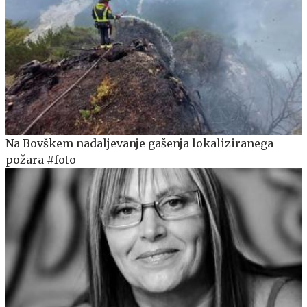
Na Bovškem nadaljevanje gašenja lokaliziranega
požara #foto