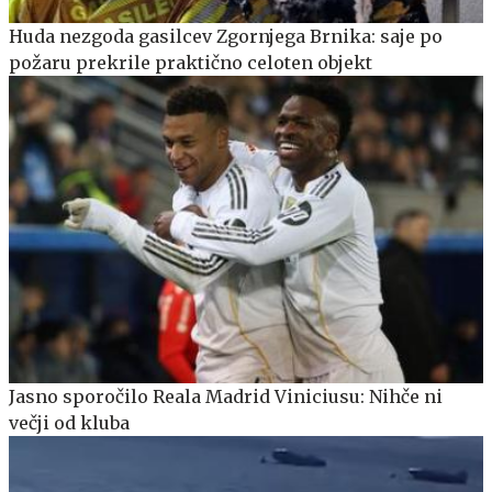
Huda nezgoda gasilcev Zgornjega Brnika: saje po
požaru prekrile praktično celoten objekt
Jasno sporočilo Reala Madrid Viniciusu: Nihče ni
večji od kluba