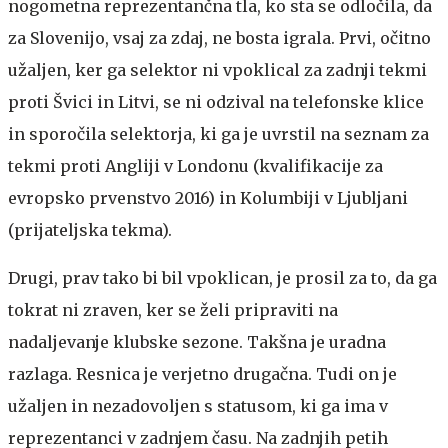
nogometna reprezentančna tla, ko sta se odločila, da
za Slovenijo, vsaj za zdaj, ne bosta igrala. Prvi, očitno
užaljen, ker ga selektor ni vpoklical za zadnji tekmi
proti Švici in Litvi, se ni odzival na telefonske klice
in sporočila selektorja, ki ga je uvrstil na seznam za
tekmi proti Angliji v Londonu (kvalifikacije za
evropsko prvenstvo 2016) in Kolumbiji v Ljubljani
(prijateljska tekma).
Drugi, prav tako bi bil vpoklican, je prosil za to, da ga
tokrat ni zraven, ker se želi pripraviti na
nadaljevanje klubske sezone. Takšna je uradna
razlaga. Resnica je verjetno drugačna. Tudi on je
užaljen in nezadovoljen s statusom, ki ga ima v
reprezentanci v zadnjem času. Na zadnjih petih