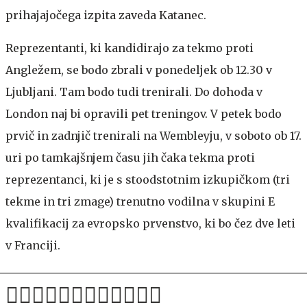
prihajajočega izpita zaveda Katanec.
Reprezentanti, ki kandidirajo za tekmo proti
Angležem, se bodo zbrali v ponedeljek ob 12.30 v
Ljubljani. Tam bodo tudi trenirali. Do dohoda v
London naj bi opravili pet treningov. V petek bodo
prvič in zadnjič trenirali na Wembleyju, v soboto ob 17.
uri po tamkajšnjem času jih čaka tekma proti
reprezentanci, ki je s stoodstotnim izkupičkom (tri
tekme in tri zmage) trenutno vodilna v skupini E
kvalifikacij za evropsko prvenstvo, ki bo čez dve leti
v Franciji.