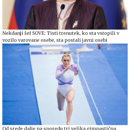
Nekdanji šef SOVE: Tisti trenutek, ko sta vstopili v
vozilo varovane osebe, sta postali javni osebi
Od srede dalje na sporedu tri velika gimnastična