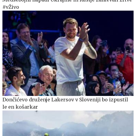
#vŽivo
Dončićevo druženje Lakersov v Sloveniji bo izpustil
le en košarkar