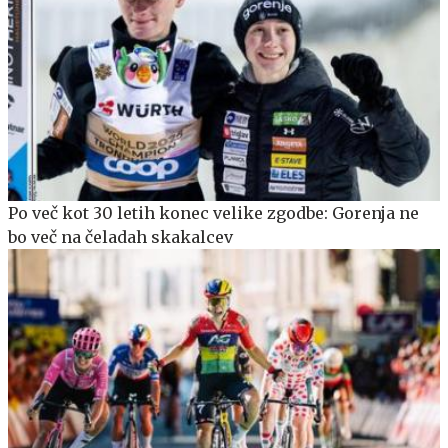
Po več kot 30 letih konec velike zgodbe: Gorenja ne
bo več na čeladah skakalcev