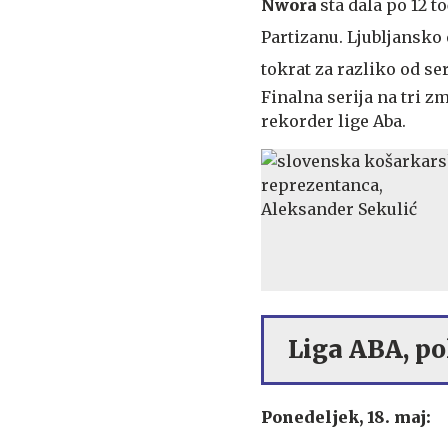
Nwora
sta dala po 12 to
Partizanu. Ljubljansko e
tokrat za razliko od se
Finalna serija na tri z
rekorder lige Aba.
Liga ABA, po
Ponedeljek, 18. maj: