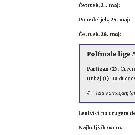
Četrtek, 21. maj:
Ponedeljek, 25. maj:
Četrtek, 28. maj:
Polfinale lige
Partizan
(2)
: Crven
Dubaj (1)
: Budućnos
// – izid v zmagah; ig
Lestvici po drugem de
Najboljših osem: