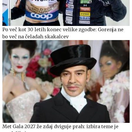
Po več kot 30 letih konec velike zgodbe: Gorenja ne
bo več na čeladah skakalcev
Met Gala 2027 že zdaj dviguje prah: izbira teme je