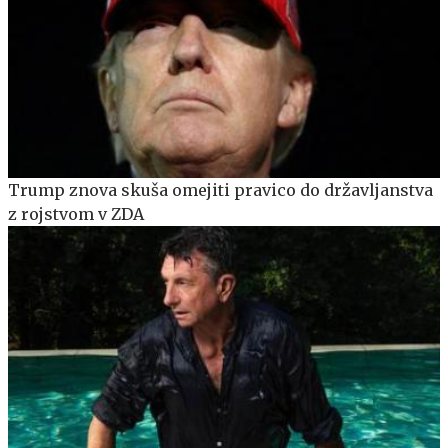
Trump znova skuša omejiti pravico do državljanstva
z rojstvom v ZDA