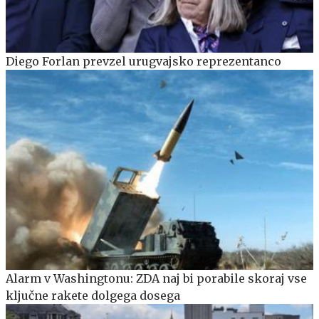
Diego Forlan prevzel urugvajsko reprezentanco
Alarm v Washingtonu: ZDA naj bi porabile skoraj vse
ključne rakete dolgega dosega