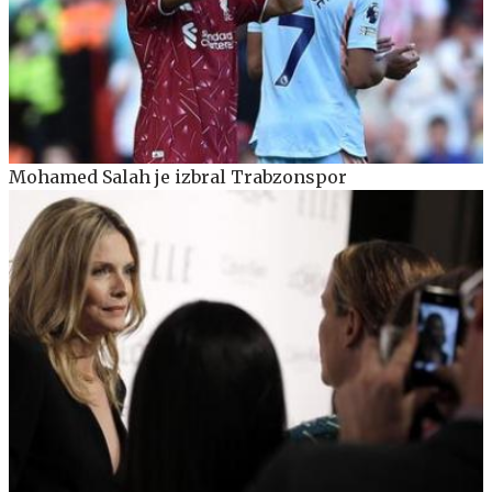
Mohamed Salah je izbral Trabzonspor