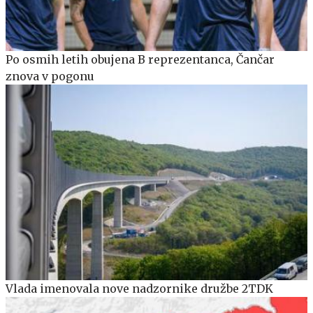
Po osmih letih obujena B reprezentanca, Čančar
znova v pogonu
Vlada imenovala nove nadzornike družbe 2TDK