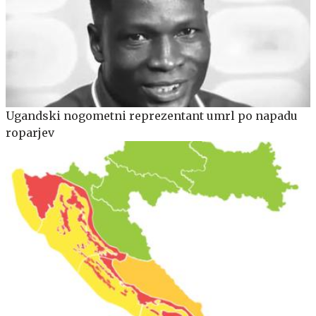
Ugandski nogometni reprezentant umrl po napadu
roparjev