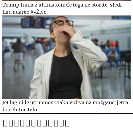
Trump Iranu z ultimatom: Če tega ne storite, sledi
hud udarec #vŽivo
Jet lag ni le utrujenost: tako vpliva na možgane, jetra
in celotno telo