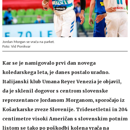
Jordan Morgan se vrača na parket.
Foto: Vid Ponikvar
Kar se je namigovalo prvi dan novega
koledarskega leta, je danes postalo uradno.
Italijanski klub Umana Reyer Venezia je objavil,
da je sklenil dogovor s centrom slovenske
reprezentance Jordanom Morganom, sporočajo iz
Košarkarske zveze Slovenije. Tridesetletni in 204
centimetre visoki Američan s slovenskim potnim
listom se tako po poškodbi kolena vrača na