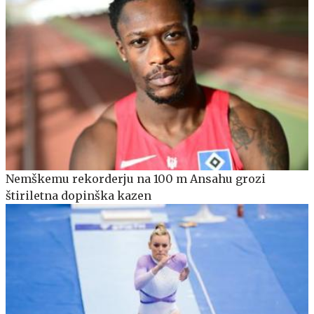
Nemškemu rekorderju na 100 m Ansahu grozi
štiriletna dopinška kazen