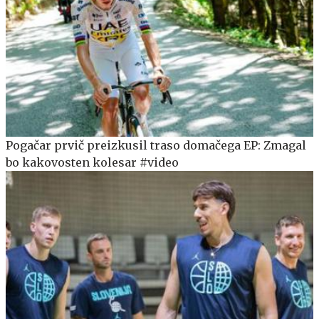
Pogačar prvič preizkusil traso domačega EP: Zmagal
bo kakovosten kolesar #video