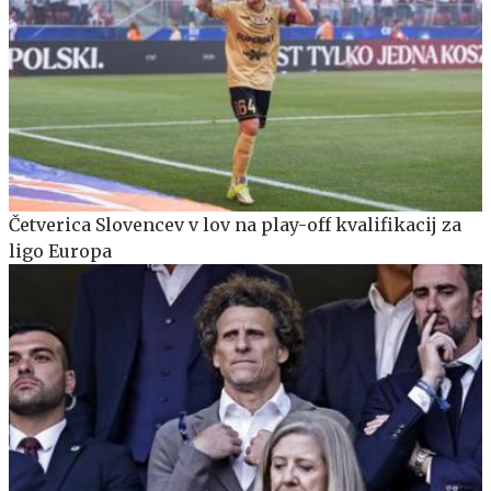
Četverica Slovencev v lov na play-off kvalifikacij za
ligo Europa