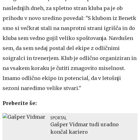
naslednjih dneh, za spletno stran kluba pa je ob
prihodu v novo sredino povedal: "S klubom iz Benetk
smo si večkrat stali na nasprotni strani igrišča in do
kluba sem vedno gojil veliko spoštovanja. Navdušen
sem, da sem sedaj postal del ekipe z odličnimi
soigralci in trenerjem. Klub je odlično organiziran in
na vsakem koraku je čutiti zmagovito miselnost.
Imamo odlično ekipo in potencial, da v letošnji
sezoni naredimo velike stvari."
Preberite še:
SPORTAL
Gašper Vidmar tudi uradno
končal kariero