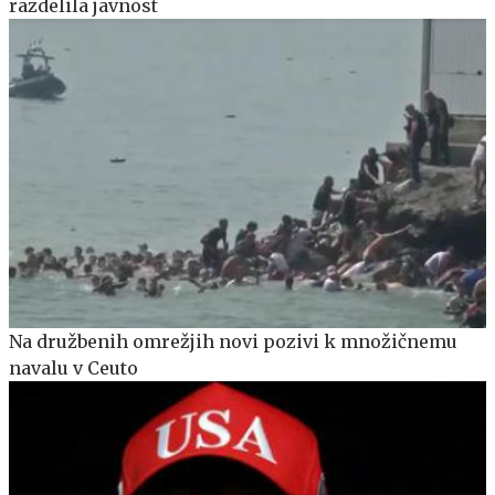
razdelila javnost
Na družbenih omrežjih novi pozivi k množičnemu
navalu v Ceuto