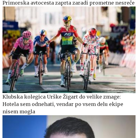
Primorska avtocesta zaprta zaradi prometne nesreče
Klubska kolegica Urške Žigart do velike zmage:
Hotela sem odnehati, vendar po vsem delu ekipe
nisem mogla