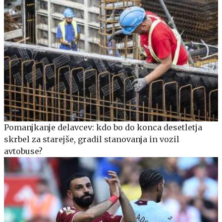
Pomanjkanje delavcev: kdo bo do konca desetletja
skrbel za starejše, gradil stanovanja in vozil
avtobuse?