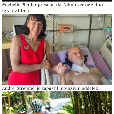
Michelle Pfeiffer presenetila: Nikoli več ne želim
igrati v filmu
Andrej Štremfelj je zapustil intenzivni oddelek