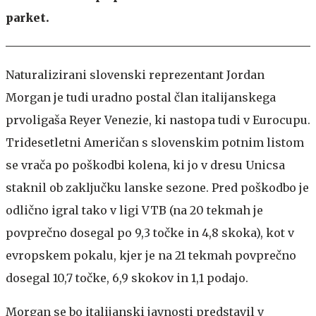
parket.
Naturalizirani slovenski reprezentant Jordan
Morgan je tudi uradno postal član italijanskega
prvoligaša Reyer Venezie, ki nastopa tudi v Eurocupu.
Tridesetletni Američan s slovenskim potnim listom
se vrača po poškodbi kolena, ki jo v dresu Unicsa
staknil ob zaključku lanske sezone. Pred poškodbo je
odlično igral tako v ligi VTB (na 20 tekmah je
povprečno dosegal po 9,3 točke in 4,8 skoka), kot v
evropskem pokalu, kjer je na 21 tekmah povprečno
dosegal 10,7 točke, 6,9 skokov in 1,1 podajo.
Morgan se bo italijanski javnosti predstavil v